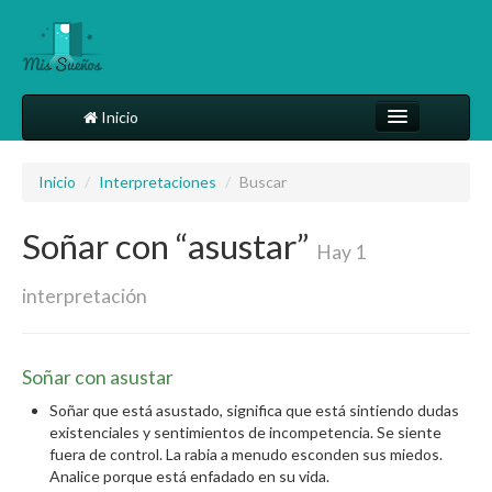
Inicio
Comparte tu sueño
Inicio
/
Interpretaciones
/
Buscar
Diccionario
Soñar con “asustar”
Más
Hay 1
interpretación
Soñar con asustar
Soñar que está asustado, significa que está sintiendo dudas
existenciales y sentimientos de incompetencia. Se siente
fuera de control. La rabia a menudo esconden sus miedos.
Analice porque está enfadado en su vida.