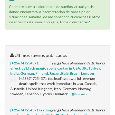
Consulte nuestro diccionario de sueños virtual gratis
donde encontrará la interpretación de todo tipo de
situaciones soñadas, desde soñar con cucarachas u otros
insectos, hasta soñar con agua, toros o diamantes!
Últimos sueños publicados
{+256747234371
senga
hace alrededor de 10 horas
effective black magic spells caster in USA, UK, Turkey,
India, German, Finland, Japan ,Italy, Brazil, London
{+256747234371 top leading powerful revenge
death spells that work immediate in Usa, Canada,
Australia, United Kingdom, Italy, Germany, Norway,
Sweden, Lebanon, Cyprus, Denmark,…
leer más
{+256747234371 leading
senga
hace alrededor de 10 horas