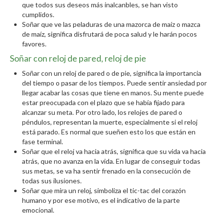
que todos sus deseos más inalcanbles, se han visto
cumplidos.
Soñar que ve las peladuras de una mazorca de maíz o mazca
de maíz, significa disfrutará de poca salud y le harán pocos
favores.
Soñar con reloj de pared, reloj de pie
Soñar con un reloj de pared o de pie, significa la importancia
del tiempo o pasar de los tiempos. Puede sentir ansiedad por
llegar acabar las cosas que tiene en manos. Su mente puede
estar preocupada con el plazo que se había fijado para
alcanzar su meta. Por otro lado, los relojes de pared o
péndulos, representan la muerte, especialmente si el reloj
está parado. Es normal que sueñen esto los que están en
fase terminal.
Soñar que el reloj va hacia atrás, significa que su vida va hacia
atrás, que no avanza en la vida. En lugar de conseguir todas
sus metas, se va ha sentir frenado en la consecución de
todas sus ilusiones.
Soñar que mira un reloj, simboliza el tic-tac del corazón
humano y por ese motivo, es el indicativo de la parte
emocional.