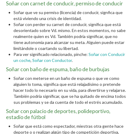
Soñar con carnet de conducir, permiso de conducir
Soñar que ve su permiso (licencia) de conducir, signfica que
está viviendo una crisis de identidad.
Soñar con perder su carnet de conducir, significa que está
desorientado sobre Vd. mismo. En estos momentos, no sabe
realmente quien es Vd. También podría significar, que no
tiene autonomía para alcanzar su meta. Alguien puede estar
limitándole o coartando su libertad.
Para ver significado relacionado, pinche:
Soñar con Conducir
un coche
,
Soñar con Conductor
.
Soñar con baño de espuma, baño de burbujas
Soñar con meterse en un baño de espuma o que ve como
alguien lo toma, significa que está relajadísimo o pretende
hacer todo lo necesario en su vida, para divertirse y relajarse.
También podría significar, que se ha quitado de encima todos
sus problemas y se da cuenta de todo el estrés acumulado.
Soñar con palacio de deportes, polideportivo,
estadio de fútbol
Soñar que está como espectador, miestras otra gente hace
deporte o o realizan algún tipo de competición deportiva,