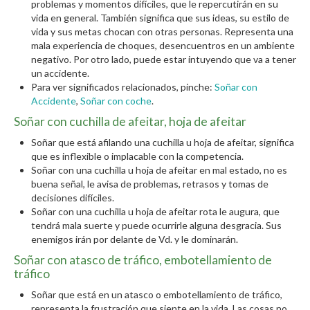
problemas y momentos difíciles, que le repercutirán en su
vida en general. También significa que sus ideas, su estilo de
vida y sus metas chocan con otras personas. Representa una
mala experiencia de choques, desencuentros en un ambiente
negativo. Por otro lado, puede estar intuyendo que va a tener
un accidente.
Para ver significados relacionados, pinche:
Soñar con
Accidente
,
Soñar con coche
.
Soñar con cuchilla de afeitar, hoja de afeitar
Soñar que está afilando una cuchilla u hoja de afeitar, significa
que es inflexible o implacable con la competencia.
Soñar con una cuchilla u hoja de afeitar en mal estado, no es
buena señal, le avisa de problemas, retrasos y tomas de
decisiones difíciles.
Soñar con una cuchilla u hoja de afeitar rota le augura, que
tendrá mala suerte y puede ocurrirle alguna desgracia. Sus
enemigos irán por delante de Vd. y le dominarán.
Soñar con atasco de tráfico, embotellamiento de
tráfico
Soñar que está en un atasco o embotellamiento de tráfico,
representa la frustración que siente en la vida. Las cosas no