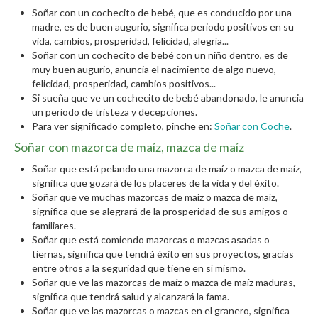
Soñar con un cochecito de bebé, que es conducido por una
madre, es de buen augurio, significa periodo positivos en su
vida, cambios, prosperidad, felicidad, alegría...
Soñar con un cochecito de bebé con un niño dentro, es de
muy buen augurio, anuncia el nacimiento de algo nuevo,
felicidad, prosperidad, cambios positivos...
Si sueña que ve un cochecito de bebé abandonado, le anuncia
un periodo de tristeza y decepciones.
Para ver significado completo, pinche en:
Soñar con Coche
.
Soñar con mazorca de maíz, mazca de maíz
Soñar que está pelando una mazorca de maíz o mazca de maíz,
significa que gozará de los placeres de la vida y del éxito.
Soñar que ve muchas mazorcas de maíz o mazca de maíz,
significa que se alegrará de la prosperidad de sus amigos o
familiares.
Soñar que está comiendo mazorcas o mazcas asadas o
tiernas, significa que tendrá éxito en sus proyectos, gracias
entre otros a la seguridad que tiene en sí mismo.
Soñar que ve las mazorcas de maíz o mazca de maíz maduras,
significa que tendrá salud y alcanzará la fama.
Soñar que ve las mazorcas o mazcas en el granero, significa