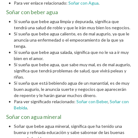
Para ver enlace relacionado:
Soñar con Agua
.
Soñar con beber agua
Si sueña que bebe agua limpia y depurada, significa que
tendrá una salud de roble y que le irán muy bien los negocios.
Si sueña que bebe agua caliente, es de mal augurio, ya que le
anuncia una enfermedad o el empeoramiento de la que ya
tenga.
Si sueña que bebe agua salada, significa que no le va a ir muy
bien en el amor.
Si sueña que bebe agua, que sabe muy mal, es de mal augurio,
significa que tendrá problemas de salud, que vivirá peleas y
riñas.
Si sueña que está bebiendo agua de un manantial, es de muy
buen augurio, le anuncia suerte y negocios que aparecerán
de repente y le harán ganar muchos dinero.
Para ver significado relacionado:
Soñar con Beber
,
Soñar con
Bebida
.
Soñar con agua mineral
Soñar que bebe agua mineral, significa que ha tenido una
buena y refinada educación y sabe saborear de las buenas