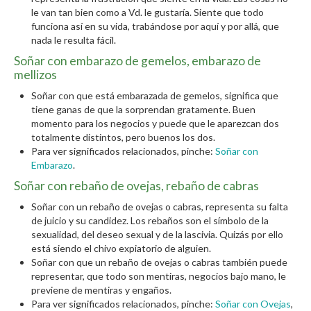
le van tan bien como a Vd. le gustaría. Siente que todo
funciona así en su vida, trabándose por aquí y por allá, que
nada le resulta fácil.
Soñar con embarazo de gemelos, embarazo de
mellizos
Soñar con que está embarazada de gemelos, significa que
tiene ganas de que la sorprendan gratamente. Buen
momento para los negocios y puede que le aparezcan dos
totalmente distintos, pero buenos los dos.
Para ver significados relacionados, pinche:
Soñar con
Embarazo
.
Soñar con rebaño de ovejas, rebaño de cabras
Soñar con un rebaño de ovejas o cabras, representa su falta
de juicio y su candidez. Los rebaños son el símbolo de la
sexualidad, del deseo sexual y de la lascivia. Quizás por ello
está siendo el chivo expiatorio de alguien.
Soñar con que un rebaño de ovejas o cabras también puede
representar, que todo son mentiras, negocios bajo mano, le
previene de mentiras y engaños.
Para ver significados relacionados, pinche:
Soñar con Ovejas
,