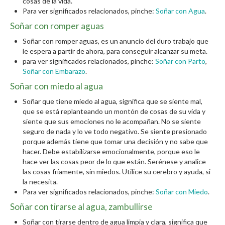
cosas de la vida.
Para ver significados relacionados, pinche:
Soñar con Agua
.
Soñar con romper aguas
Soñar con romper aguas, es un anuncio del duro trabajo que
le espera a partir de ahora, para conseguir alcanzar su meta.
para ver significados relacionados, pinche:
Soñar con Parto
,
Soñar con Embarazo
.
Soñar con miedo al agua
Soñar que tiene miedo al agua, significa que se siente mal,
que se está replanteando un montón de cosas de su vida y
siente que sus emociones no le acompañan. No se siente
seguro de nada y lo ve todo negativo. Se siente presionado
porque además tiene que tomar una decisión y no sabe que
hacer. Debe estabilizarse emocionalmente, porque eso le
hace ver las cosas peor de lo que están. Serénese y analice
las cosas fríamente, sin miedos. Utilice su cerebro y ayuda, si
la necesita.
Para ver significados relacionados, pinche:
Soñar con Miedo
.
Soñar con tirarse al agua, zambullirse
Soñar con tirarse dentro de agua limpia y clara, significa que