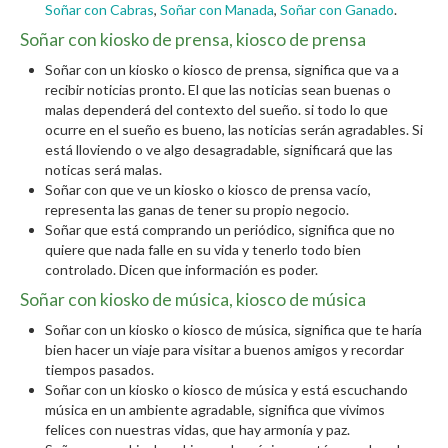
Soñar con Cabras
,
Soñar con Manada
,
Soñar con Ganado
.
Soñar con kiosko de prensa, kiosco de prensa
Soñar con un kiosko o kiosco de prensa, significa que va a
recibir noticias pronto. El que las noticias sean buenas o
malas dependerá del contexto del sueño. si todo lo que
ocurre en el sueño es bueno, las noticias serán agradables. Si
está lloviendo o ve algo desagradable, significará que las
noticas será malas.
Soñar con que ve un kiosko o kiosco de prensa vacío,
representa las ganas de tener su propio negocio.
Soñar que está comprando un periódico, significa que no
quiere que nada falle en su vida y tenerlo todo bien
controlado. Dicen que información es poder.
Soñar con kiosko de música, kiosco de música
Soñar con un kiosko o kiosco de música, significa que te haría
bien hacer un viaje para visitar a buenos amigos y recordar
tiempos pasados.
Soñar con un kiosko o kiosco de música y está escuchando
música en un ambiente agradable, significa que vivimos
felices con nuestras vidas, que hay armonía y paz.