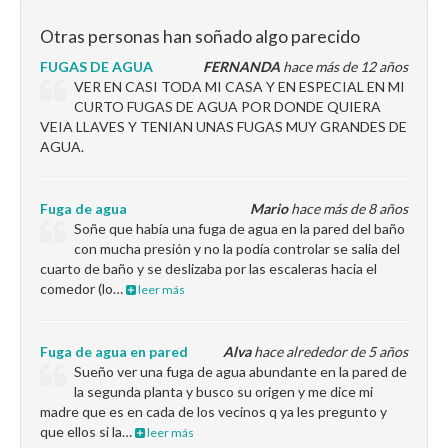
Otras personas han soñado algo parecido
FUGAS DE AGUA
FERNANDA
hace más de 12 años
VER EN CASI TODA MI CASA Y EN ESPECIAL EN MI
CURTO FUGAS DE AGUA POR DONDE QUIERA
VEIA LLAVES Y TENIAN UNAS FUGAS MUY GRANDES DE
AGUA.
Fuga de agua
Mario
hace más de 8 años
Soñe que había una fuga de agua en la pared del baño
con mucha presión y no la podía controlar se salia del
cuarto de baño y se deslizaba por las escaleras hacia el
comedor (lo…
leer más
Fuga de agua en pared
Alva
hace alrededor de 5 años
Sueño ver una fuga de agua abundante en la pared de
la segunda planta y busco su origen y me dice mi
madre que es en cada de los vecinos q ya les pregunto y
que ellos si la…
leer más