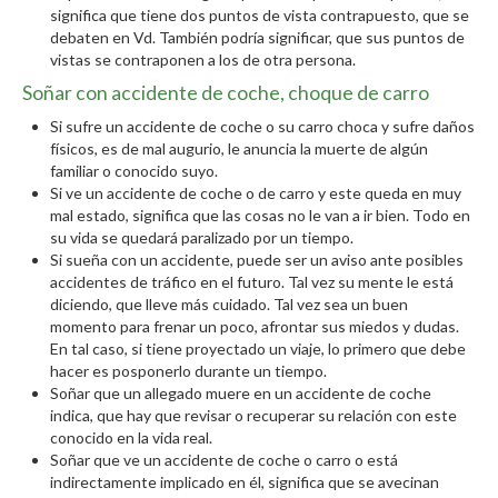
significa que tiene dos puntos de vista contrapuesto, que se
debaten en Vd. También podría significar, que sus puntos de
vistas se contraponen a los de otra persona.
Soñar con accidente de coche, choque de carro
Si sufre un accidente de coche o su carro choca y sufre daños
físicos, es de mal augurio, le anuncia la muerte de algún
familiar o conocido suyo.
Si ve un accidente de coche o de carro y este queda en muy
mal estado, significa que las cosas no le van a ir bien. Todo en
su vida se quedará paralizado por un tiempo.
Si sueña con un accidente, puede ser un aviso ante posibles
accidentes de tráfico en el futuro. Tal vez su mente le está
diciendo, que lleve más cuidado. Tal vez sea un buen
momento para frenar un poco, afrontar sus miedos y dudas.
En tal caso, si tiene proyectado un viaje, lo primero que debe
hacer es posponerlo durante un tiempo.
Soñar que un allegado muere en un accidente de coche
indica, que hay que revisar o recuperar su relación con este
conocido en la vida real.
Soñar que ve un accidente de coche o carro o está
indirectamente implicado en él, significa que se avecinan