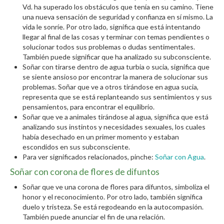
Vd. ha superado los obstáculos que tenía en su camino. Tiene
una nueva sensación de seguridad y confianza en sí mismo. La
vida le sonríe. Por otro lado, significa que está intentando
llegar al final de las cosas y terminar con temas pendientes o
solucionar todos sus problemas o dudas sentimentales.
También puede significar que ha analizado su subconsciente.
Soñar con tirarse dentro de agua turbia o sucia, significa que
se siente ansioso por encontrar la manera de solucionar sus
problemas. Soñar que ve a otros tirándose en agua sucia,
representa que se está replanteando sus sentimientos y sus
pensamientos, para encontrar el equilibrio.
Soñar que ve a animales tirándose al agua, significa que está
analizando sus instintos y necesidades sexuales, los cuales
había desechado en un primer momento y estaban
escondidos en sus subconsciente.
Para ver significados relacionados, pinche:
Soñar con Agua
.
Soñar con corona de flores de difuntos
Soñar que ve una corona de flores para difuntos, simboliza el
honor y el reconocimiento. Por otro lado, también significa
duelo y tristeza. Se está regodeando en la autocompasión.
También puede anunciar el fin de una relación.