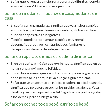
Soñar que le regala a alguien una corona de difuntos, denota
el vínculo que Vd. tiene con esa persona.
Soñar con mudanza, mudarse de casa, mudanza de
casa
Si sueña con una mudanza, significa que va a haber cambios
en tu vida o que tiene deseos de cambios; dichos cambios
pueden ser positivos o negativos.
También pueden representar cambios en general:
desengaños afectivos, contrariedades familiares o
decepciones, deseos de independencia.
Soñar con aparato de música, cadena de música
Si en su sueño, la música que oye le gusta, significa que en su
hogar se va a vivir mucha felicidad.
En cambio si sueña, que escucha música que no le gusta y le
pone nervioso, es porque le va a llegar algún problema.
Soñar que ve un aparato de música o cadena musical apagada,
significa que no quiere escuchar los problemas ajenos. Pasa
de ellos y se preocupa sólo de Vd. Significa que podría ayudar
a los demás, pero se niega a ello.
Soñar con cochecito de bebé, carrito de bebé