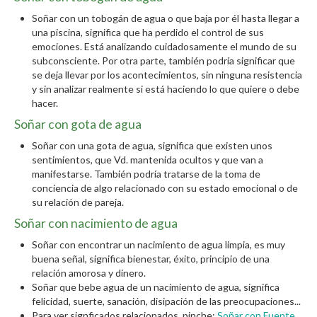
Soñar con un tobogán de agua o que baja por él hasta llegar a
una piscina, significa que ha perdido el control de sus
emociones. Está analizando cuidadosamente el mundo de su
subconsciente. Por otra parte, también podría significar que
se deja llevar por los acontecimientos, sin ninguna resistencia
y sin analizar realmente si está haciendo lo que quiere o debe
hacer.
Soñar con gota de agua
Soñar con una gota de agua, significa que existen unos
sentimientos, que Vd. mantenida ocultos y que van a
manifestarse. También podría tratarse de la toma de
conciencia de algo relacionado con su estado emocional o de
su relación de pareja.
Soñar con nacimiento de agua
Soñar con encontrar un nacimiento de agua limpia, es muy
buena señal, significa bienestar, éxito, principio de una
relación amorosa y dinero.
Soñar que bebe agua de un nacimiento de agua, significa
felicidad, suerte, sanación, disipación de las preocupaciones...
Para ver signficados relacionados, pinche:
Soñar con Fuente
.