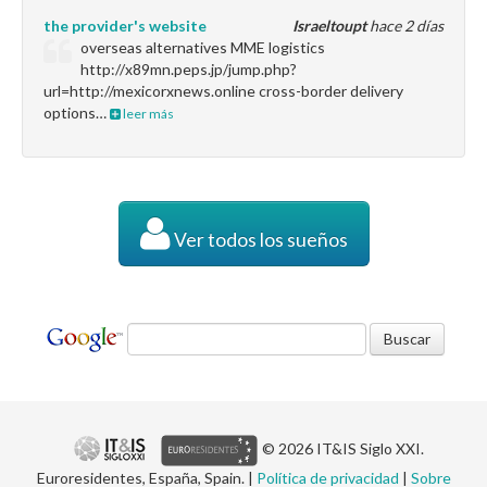
the provider's website
Israeltoupt
hace 2 días
overseas alternatives MME logistics
http://x89mn.peps.jp/jump.php?
url=http://mexicorxnews.online cross-border delivery
options…
leer más
Ver todos los sueños
© 2026 IT&IS Siglo XXI.
Euroresidentes, España, Spain. |
Política de privacidad
|
Sobre