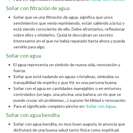
Soñar con filtración de agua
Soñar que ve una filtración de agua, significa que unos
sentimientos que venía reprimiendo, están saliendo a la luz y
está siendo consciente de ello. Debe afrontarlos, reflexionar
sobre ellos y olvidarlos. Quizá le descubran un secreto
interesante en el que no había reparado hasta ahora y pueda
servirle para algo.
Soñar con agua
El agua representa un símbolo de nueva vida, renovación y
fuerza.
Soñar que está nadando en aguas cristalinas, símboliza su
tranquilidiad de espíritu y que Vd. es una persona buena.
Soñar con el agua en cantidades manejables o en entornos
controlados (un lago, una piscina, una bañera, un río que se
puede cruzar sin problemas....) supone fertilidad y renovación.
Para el significado completo pinche en:
Soñar con Agua,
.
Soñar con agua bendita
Soñar con agua bendita, es muy buen augurio, le anuncia que
disfrutará de una buena salud tanto física como espiritual.