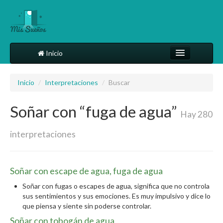
Inicio
Comparte tu sueño
Inicio
/
Interpretaciones
/
Buscar
Diccionario
Soñar con “fuga de agua”
Más
Hay 280
interpretaciones
Soñar con escape de agua, fuga de agua
Soñar con fugas o escapes de agua, significa que no controla
sus sentimientos y sus emociones. Es muy impulsivo y dice lo
que piensa y siente sin poderse controlar.
Soñar con tobogán de agua