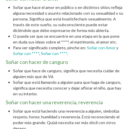
Soñar que hace el amor en público o en distintos sitios refleja
alguna necesidad o asunto relacionado con su sexualidad o su
persona. Significa que está insatisfecha/o sexualmente. A
través de este sueño, su subconsciente puede estar
diciéndole que debe expresarse de forma más abierta.
O puede ser que se encuentre en una etapa en la que pone
en duda sus ideas sobre el ****, el matrimonio, el amor etc.
Para ver significado completo, pinche en:
Soñar con Amor
y
Soñar con ****
,
Soñar con ****
.
Soñar con hacer de canguro
Soñar que hace de canguro, significa que necesita cuidar de
alguien más que de Vd.
Soñar que está llamando a alguien para que haga de canguro,
significa que necesita conocer y dejar aflorar el niño, que hay
en su interior.
Soñar con hacer una reverencia, reverencia
Soñar que está haciendo una reverencia a alguien, simboliza
respeto, honor, humildad y reverencia. Está reconociendo el
poder más grande. Quizá necesita ser más dócil con otros
deseos.