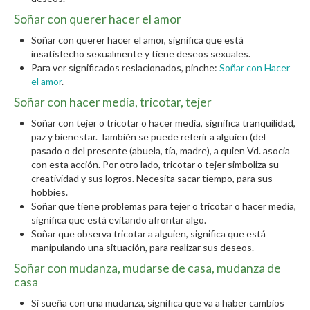
Soñar con querer hacer el amor
Soñar con querer hacer el amor, significa que está
insatisfecho sexualmente y tiene deseos sexuales.
Para ver significados reslacionados, pinche:
Soñar con Hacer
el amor
.
Soñar con hacer media, tricotar, tejer
Soñar con tejer o tricotar o hacer media, significa tranquilidad,
paz y bienestar. También se puede referir a alguien (del
pasado o del presente (abuela, tía, madre), a quien Vd. asocia
con esta acción. Por otro lado, tricotar o tejer simboliza su
creatividad y sus logros. Necesita sacar tiempo, para sus
hobbies.
Soñar que tiene problemas para tejer o tricotar o hacer media,
significa que está evitando afrontar algo.
Soñar que observa tricotar a alguien, significa que está
manipulando una situación, para realizar sus deseos.
Soñar con mudanza, mudarse de casa, mudanza de
casa
Si sueña con una mudanza, significa que va a haber cambios