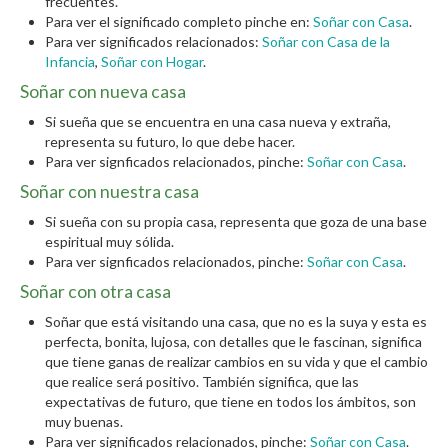
frecuentes.
Para ver el significado completo pinche en:
Soñar con Casa
.
Para ver significados relacionados:
Soñar con Casa de la
Infancia
,
Soñar con Hogar
.
Soñar con nueva casa
Si sueña que se encuentra en una casa nueva y extraña,
representa su futuro, lo que debe hacer.
Para ver signficados relacionados, pinche:
Soñar con Casa
.
Soñar con nuestra casa
Si sueña con su propia casa, representa que goza de una base
espiritual muy sólida.
Para ver signficados relacionados, pinche:
Soñar con Casa
.
Soñar con otra casa
Soñar que está visitando una casa, que no es la suya y esta es
perfecta, bonita, lujosa, con detalles que le fascinan, significa
que tiene ganas de realizar cambios en su vida y que el cambio
que realice será positivo. También significa, que las
expectativas de futuro, que tiene en todos los ámbitos, son
muy buenas.
Para ver significados relacionados, pinche:
Soñar con Casa
.