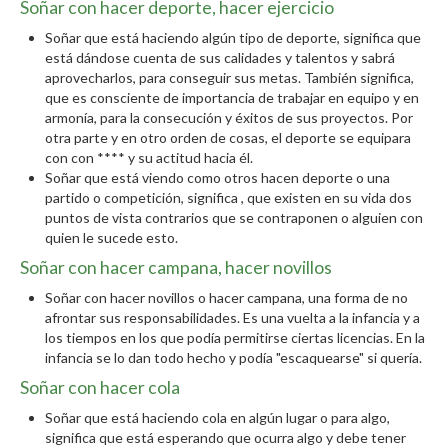
Soñar con hacer deporte, hacer ejercicio
Soñar que está haciendo algún tipo de deporte, significa que
está dándose cuenta de sus calidades y talentos y sabrá
aprovecharlos, para conseguir sus metas. También significa,
que es consciente de importancia de trabajar en equipo y en
armonía, para la consecución y éxitos de sus proyectos. Por
otra parte y en otro orden de cosas, el deporte se equipara
con con **** y su actitud hacia él.
Soñar que está viendo como otros hacen deporte o una
partido o competición, significa , que existen en su vida dos
puntos de vista contrarios que se contraponen o alguien con
quien le sucede esto.
Soñar con hacer campana, hacer novillos
Soñar con hacer novillos o hacer campana, una forma de no
afrontar sus responsabilidades. Es una vuelta a la infancia y a
los tiempos en los que podía permitirse ciertas licencias. En la
infancia se lo dan todo hecho y podía "escaquearse" si quería.
Soñar con hacer cola
Soñar que está haciendo cola en algún lugar o para algo,
significa que está esperando que ocurra algo y debe tener