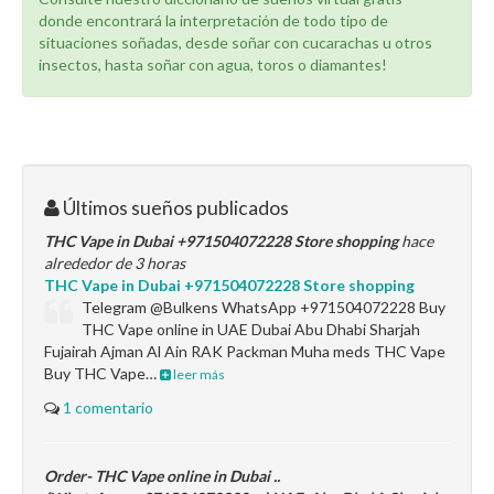
donde encontrará la interpretación de todo tipo de
situaciones soñadas, desde soñar con cucarachas u otros
insectos, hasta soñar con agua, toros o diamantes!
Últimos sueños publicados
THC Vape in Dubai +971504072228 Store shopping
hace
alrededor de 3 horas
THC Vape in Dubai +971504072228 Store shopping
Telegram @Bulkens WhatsApp +971504072228 Buy
THC Vape online in UAE Dubai Abu Dhabi Sharjah
Fujairah Ajman Al Ain RAK Packman Muha meds THC Vape
Buy THC Vape…
leer más
1 comentario
Order- THC Vape online in Dubai ..