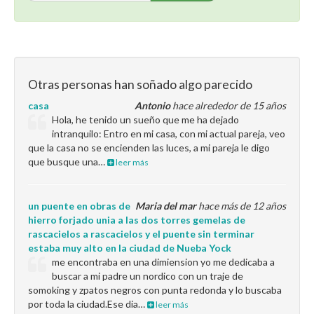
Otras personas han soñado algo parecido
casa
Antonio
hace alrededor de 15 años
Hola, he tenido un sueño que me ha dejado
intranquilo: Entro en mi casa, con mi actual pareja, veo
que la casa no se encienden las luces, a mi pareja le digo
que busque una…
leer más
un puente en obras de
Maria del mar
hace más de 12 años
hierro forjado unia a las dos torres gemelas de
rascacielos a rascacielos y el puente sin terminar
estaba muy alto en la ciudad de Nueba Yock
me encontraba en una dimiension yo me dedicaba a
buscar a mi padre un nordico con un traje de
somoking y zpatos negros con punta redonda y lo buscaba
por toda la ciudad.Ese dia…
leer más