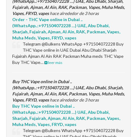
(WhatsApp..:+971504072228 …) UAE, Abu Dhabi, Sharjah,
Fujairah, Ajman, Al Ain, RAK, Packman, Vapes, Muha Meds,
Vapes, FRYD, vapes
hace alrededor de 3 horas
Order - THC Vape online in Dubai ..
(WhatsApp..:+971504072228 …) UAE, Abu Dhabi,
Sharjah, Fujairah, Ajman, Al Ain, RAK, Packman, Vapes,
Muha Meds, Vapes, FRYD, vapes
Telegram @Bulkens WhatsApp +971504072228 Buy
THC Vape online in UAE Dubai Abu Dhabi Sharjah
Fujairah Ajman Al Ain RAK Packman Muha meds THC Vape
Buy THC Vape…
leer más
Buy THC Vape online in Dubai ..
(WhatsApp..:+971504072228 …) UAE, Abu Dhabi, Sharjah,
Fujairah, Ajman, Al Ain, RAK, Packman, Vapes, Muha Meds,
Vapes, FRYD, vapes
hace alrededor de 3 horas
Buy THC Vape online in Dubai ..
(WhatsApp..:+971504072228 …) UAE, Abu Dhabi,
Sharjah, Fujairah, Ajman, Al Ain, RAK, Packman, Vapes,
Muha Meds, Vapes, FRYD, vapes
Telegram @Bulkens WhatsApp +971504072228 Buy
THC Vape online in UAE Dubai Abu Dhabi Sharjah