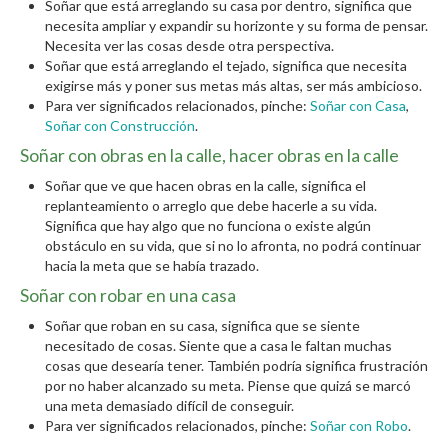
Soñar que está arreglando su casa por dentro, significa que
necesita ampliar y expandir su horizonte y su forma de pensar.
Necesita ver las cosas desde otra perspectiva.
Soñar que está arreglando el tejado, significa que necesita
exigirse más y poner sus metas más altas, ser más ambicioso.
Para ver significados relacionados, pinche:
Soñar con Casa
,
Soñar con Construcción
.
Soñar con obras en la calle, hacer obras en la calle
Soñar que ve que hacen obras en la calle, significa el
replanteamiento o arreglo que debe hacerle a su vida.
Significa que hay algo que no funciona o existe algún
obstáculo en su vida, que si no lo afronta, no podrá continuar
hacia la meta que se había trazado.
Soñar con robar en una casa
Soñar que roban en su casa, significa que se siente
necesitado de cosas. Siente que a casa le faltan muchas
cosas que desearía tener. También podría significa frustración
por no haber alcanzado su meta. Piense que quizá se marcó
una meta demasiado difícil de conseguir.
Para ver significados relacionados, pinche:
Soñar con Robo
.