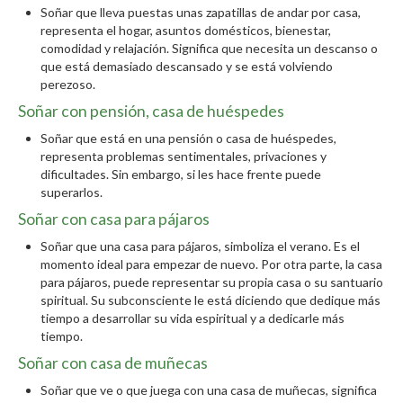
Soñar que lleva puestas unas zapatillas de andar por casa,
representa el hogar, asuntos domésticos, bienestar,
comodidad y relajación. Significa que necesita un descanso o
que está demasiado descansado y se está volviendo
perezoso.
Soñar con pensión, casa de huéspedes
Soñar que está en una pensión o casa de huéspedes,
representa problemas sentimentales, privaciones y
dificultades. Sin embargo, si les hace frente puede
superarlos.
Soñar con casa para pájaros
Soñar que una casa para pájaros, simboliza el verano. Es el
momento ideal para empezar de nuevo. Por otra parte, la casa
para pájaros, puede representar su propia casa o su santuario
spiritual. Su subconsciente le está diciendo que dedique más
tiempo a desarrollar su vida espiritual y a dedicarle más
tiempo.
Soñar con casa de muñecas
Soñar que ve o que juega con una casa de muñecas, significa