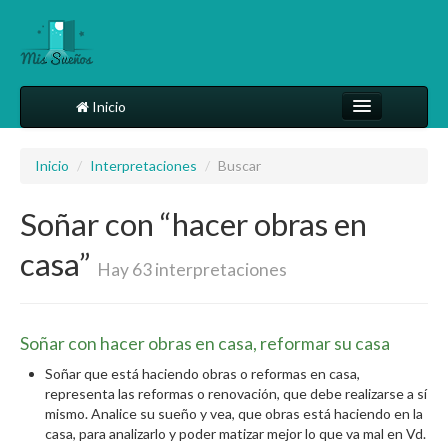
Inicio
Comparte tu sueño
Inicio
/
Interpretaciones
/
Buscar
Diccionario
Soñar con “hacer obras en
Más
casa”
Hay 63 interpretaciones
Soñar con hacer obras en casa, reformar su casa
Soñar que está haciendo obras o reformas en casa,
representa las reformas o renovación, que debe realizarse a sí
mismo. Analice su sueño y vea, que obras está haciendo en la
casa, para analizarlo y poder matizar mejor lo que va mal en Vd.