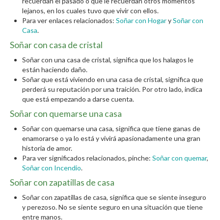
recuerdan el pasado o que le recuerdan otros momentos
lejanos, en los cuales tuvo que vivir con ellos.
Para ver enlaces relacionados:
Soñar con Hogar
y
Soñar con
Casa
.
Soñar con casa de cristal
Soñar con una casa de cristal, significa que los halagos le
están haciendo daño.
Soñar que está viviendo en una casa de cristal, significa que
perderá su reputación por una traición. Por otro lado, indica
que está empezando a darse cuenta.
Soñar con quemarse una casa
Soñar con quemarse una casa, significa que tiene ganas de
enamorarse o ya lo está y vivirá apasionadamente una gran
historia de amor.
Para ver significados relacionados, pinche:
Soñar con quemar
,
Soñar con Incendio
.
Soñar con zapatillas de casa
Soñar con zapatillas de casa, significa que se siente inseguro
y perezoso. No se siente seguro en una situación que tiene
entre manos.