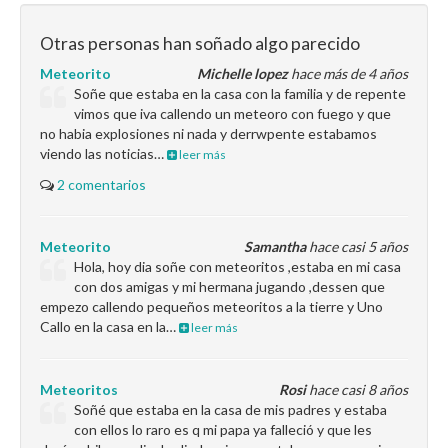
Otras personas han soñado algo parecido
Meteorito
Michelle lopez
hace más de 4 años
Soñe que estaba en la casa con la familia y de repente
vimos que iva callendo un meteoro con fuego y que
no habia explosiones ni nada y derrwpente estabamos
viendo las noticias…
leer más
2 comentarios
Meteorito
Samantha
hace casi 5 años
Hola, hoy dia soñe con meteoritos ,estaba en mi casa
con dos amigas y mi hermana jugando ,dessen que
empezo callendo pequeños meteoritos a la tierre y Uno
Callo en la casa en la…
leer más
Meteoritos
Rosi
hace casi 8 años
Soñé que estaba en la casa de mis padres y estaba
con ellos lo raro es q mi papa ya falleció y que les