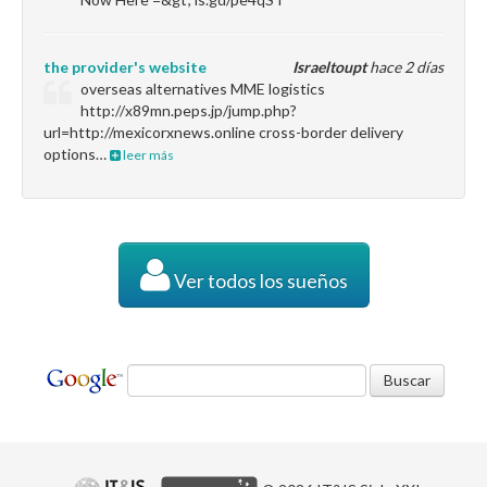
the provider's website
Israeltoupt
hace 2 días
overseas alternatives MME logistics
http://x89mn.peps.jp/jump.php?
url=http://mexicorxnews.online cross-border delivery
options…
leer más
Ver todos los sueños