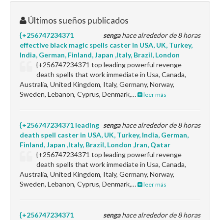
Últimos sueños publicados
{+256747234371
senga
hace alrededor de 8 horas
effective black magic spells caster in USA, UK, Turkey,
India, German, Finland, Japan ,Italy, Brazil, London
{+256747234371 top leading powerful revenge
death spells that work immediate in Usa, Canada,
Australia, United Kingdom, Italy, Germany, Norway,
Sweden, Lebanon, Cyprus, Denmark,…
leer más
{+256747234371 leading
senga
hace alrededor de 8 horas
death spell caster in USA, UK, Turkey, India, German,
Finland, Japan ,Italy, Brazil, London ,Iran, Qatar
{+256747234371 top leading powerful revenge
death spells that work immediate in Usa, Canada,
Australia, United Kingdom, Italy, Germany, Norway,
Sweden, Lebanon, Cyprus, Denmark,…
leer más
{+256747234371
senga
hace alrededor de 8 horas