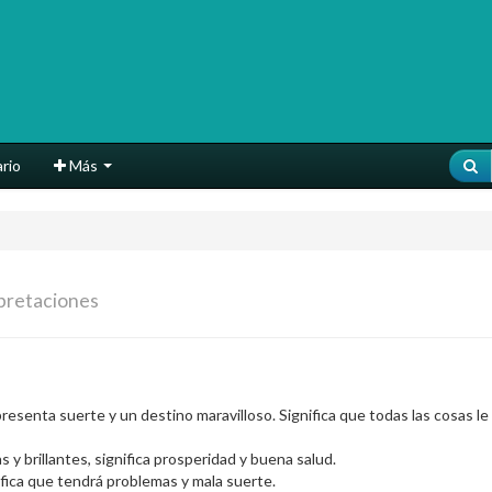
rio
Más
pretaciones
resenta suerte y un destino maravilloso. Significa que todas las cosas l
s y brillantes, significa prosperidad y buena salud.
nifica que tendrá problemas y mala suerte.