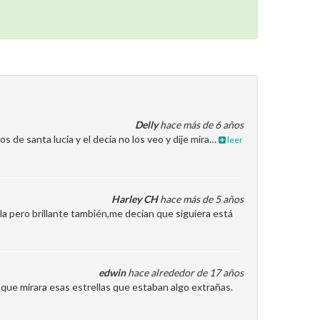
Delly
hace más de 6 años
os de santa lucia y el decia no los veo y dije mira…
leer
Harley CH
hace más de 5 años
la pero brillante también,me decían que siguiera está
edwin
hace alrededor de 17 años
en que mirara esas estrellas que estaban algo extrañas.