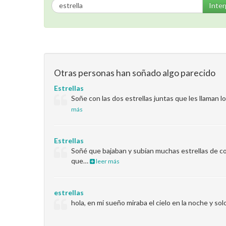
Inter
Otras personas han soñado algo parecido
Estrellas
Soñe con las dos estrellas juntas que les llaman los
más
Estrellas
Soñé que bajaban y subían muchas estrellas de col
que…
leer más
estrellas
hola, en mi sueño miraba el cielo en la noche y sol