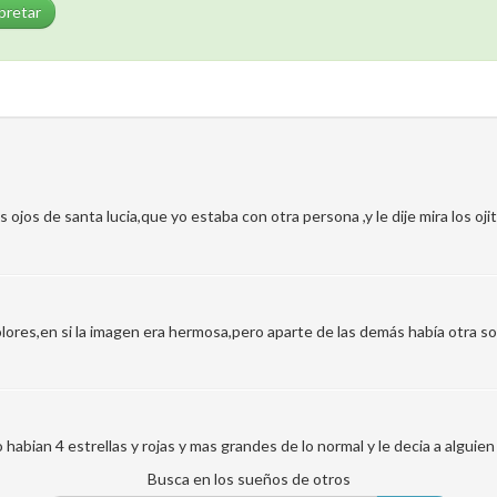
pretar
 ojos de santa lucia,que yo estaba con otra persona ,y le dije mira los ojit
ores,en si la imagen era hermosa,pero aparte de las demás había otra so
o habian 4 estrellas y rojas y mas grandes de lo normal y le decia a algui
Busca en los sueños de otros