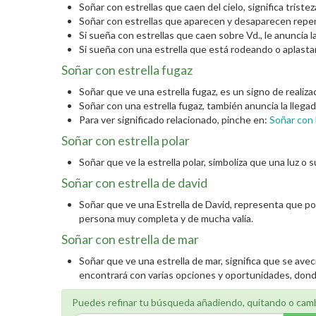
Soñar con estrellas que caen del cielo, significa triste
Soñar con estrellas que aparecen y desaparecen repe
Si sueña con estrellas que caen sobre Vd., le anuncia l
Si sueña con una estrella que está rodeando o aplastand
Soñar con estrella fugaz
Soñar que ve una estrella fugaz, es un signo de realiz
Soñar con una estrella fugaz, también anuncia la llega
Para ver significado relacionado, pinche en:
Soñar con 
Soñar con estrella polar
Soñar que ve la estrella polar, simboliza que una luz o s
Soñar con estrella de david
Soñar que ve una Estrella de David, representa que posee
persona muy completa y de mucha valía.
Soñar con estrella de mar
Soñar que ve una estrella de mar, significa que se ave
encontrará con varias opciones y oportunidades, don
Puedes refinar tu búsqueda añadiendo, quitando o cam