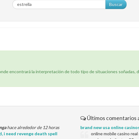
Buscar
donde encontrará la interpretación de todo tipo de situaciones soñadas, 
Últimos comentarios 
nga
hace alrededor de 12 horas
brand new usa online casino
d, i need revenge death spell
online mobile casino rea