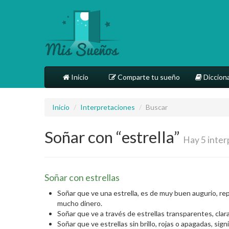
Inicio
Comparte tu sueño
Dicciona
Inicio
/
Interpretaciones
/
Buscar
Soñar con “estrella”
Hay 5 inter
Soñar con estrellas
Soñar que ve una estrella, es de muy buen augurio, rep
mucho dinero.
Soñar que ve a través de estrellas transparentes, clara
Soñar que ve estrellas sin brillo, rojas o apagadas, sig