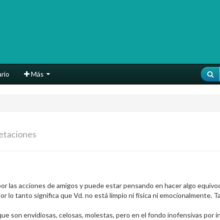
rio
Más
retaciones
 por las acciones de amigos y puede estar pensando en hacer algo equivo
 lo tanto significa que Vd. no está limpio ni física ni emocionalmente. T
e son envidiosas, celosas, molestas, pero en el fondo inofensivas por i