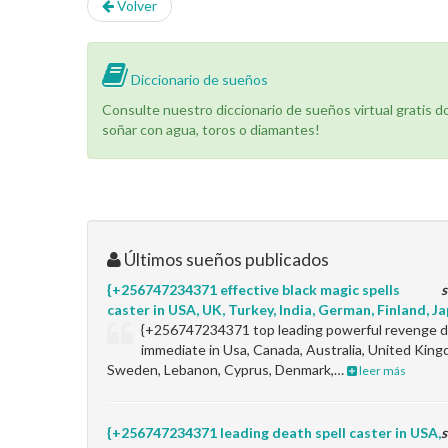
Volver
Diccionario de sueños
Consulte nuestro diccionario de sueños virtual gratis 
soñar con agua, toros o diamantes!
Últimos sueños publicados
{+256747234371 effective black magic spells
s
caster in USA, UK, Turkey, India, German, Finland, Jap
{+256747234371 top leading powerful revenge de
immediate in Usa, Canada, Australia, United King
Sweden, Lebanon, Cyprus, Denmark,…
leer más
{+256747234371 leading death spell caster in USA,
s