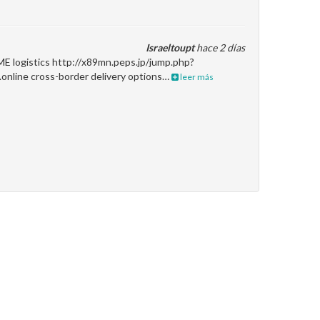
Israeltoupt
hace 2 días
ME logistics http://x89mn.peps.jp/jump.php?
.online cross-border delivery options…
leer más