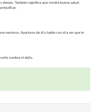
os demás. También significa que tendrá buena salud.
perjudicar.
ne nervioso. Apartese de él o hable con él a ver que le
cerle sombra ni daño.