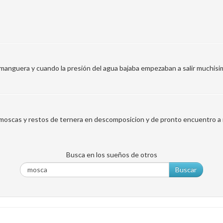
 manguera y cuando la presión del agua bajaba empezaban a salir muchisi
moscas y restos de ternera en descomposicion y de pronto encuentro a
Busca en los sueños de otros
Buscar