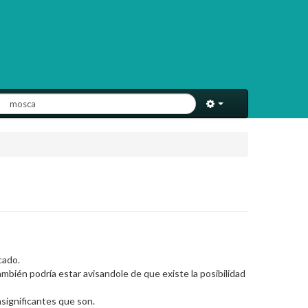
cado.
ambién podría estar avisandole de que existe la posibilidad
nsignificantes que son.