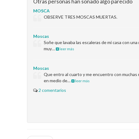
Otras personas han soñado algo parecido
MOSCA
OBSERVE TRES MOSCAS MUERTAS.
Moscas
Soñe que lavaba las escaleras de mi casa con una
muy…
leer más
Moscas
Que entro al cuarto y me encuentro con muchas 
en medio de…
leer más
2 comentarios