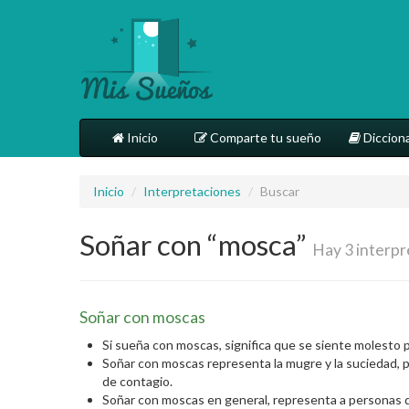
Inicio
Comparte tu sueño
Dicciona
Inicio
/
Interpretaciones
/
Buscar
Soñar con “mosca”
Hay 3 interp
Soñar con moscas
Si sueña con moscas, significa que se siente molesto
Soñar con moscas representa la mugre y la suciedad, por
de contagio.
Soñar con moscas en general, representa a personas qu