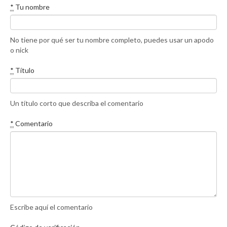
*
Tu nombre
No tiene por qué ser tu nombre completo, puedes usar un apodo
o nick
*
Título
Un título corto que describa el comentario
*
Comentario
Escribe aquí el comentario