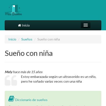
Inicio
Comparte tu sueño
Inicio
/
Sueños
/
Sueño con niña
Diccionario
Sueño con niña
Más
Mely
hace más de 15 años
Estoy embarazada según un ultrasonido es un niño,
pero he soñado varias veces con una niña
Diccionario de sueños