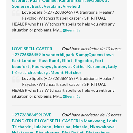
elspruit , Paarl, Qumbu , Randfontein , Siyabuswa ,
Somerset East , Verulam , Vryeheid
Love Spells (+27726886459) A traditional Healer /
Psychic -Witchcraft spell caster / SPIRITUAL
HEALER who has Witchcraft spells to help you with any
situation or problems. My…
leer más
LOVE SPELL CASTER
Gold
hace alrededor de 10 horas
+27726886459 in vanderbiljpark &amp;Queenstown
East London , East Rand , Elliot , Engcobo , Fort
beaufort , Fourways , Idutywa , Kathu , Kuruman , Lady
frère , Lichtenburg , Mount Fletcher
Love Spells (+27726886459) A traditional Healer /
Psychic -Witchcraft spell caster / SPIRITUAL
HEALER who has Witchcraft spells to help you with any
situation or problems. My…
leer más
+27726886459LOVE
Gold
hace alrededor de 10 horas
BOND/TRUE LOVE SPELL CASTER in Mankweng, Louis
Trichardt , Lulekano , Mussina , Mutale , Nkowakowa ,
Nylstroom , Phalaborwa , Piet Retief , Pietersburg ,