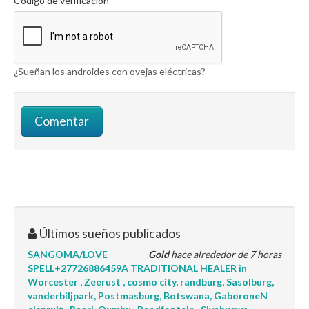
Código de verificación
¿Sueñan los androides con ovejas eléctricas?
Últimos sueños publicados
SANGOMA/LOVE
Gold
hace alrededor de 7 horas
SPELL+27726886459A TRADITIONAL HEALER in
Worcester , Zeerust , cosmo city, randburg, Sasolburg,
vanderbiljpark, Postmasburg, Botswana, GaboroneN