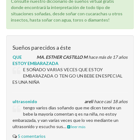
Consulte nuestro diccionario de sueños virtual gratis
donde encontrará la interpretación de todo tipo de
situaciones soñadas, desde soñar con cucarachas u otros
insectos, hasta soñar con agua, toros o diamantes!
Sueños parecidos a éste
QUE
MA. ESTHER CASTILLO M
hace más de 17 años
ESTOY EMBARAZADA
E SOÑADO VARIAS VECES QUE ESTOY
EMBARAZADA O TEN GO UN BEBE EN ESPECIAL
ES UNA NIÑA
ultrasonido
areli
hace casi 18 años
tengo varios dias soñando que me dicen tendre un
bebe la mayoria comentan q es na niña, no estoy
embarazada, y van varias veces que lo veo mediante un
ultrasonido y escucho sus…
leer más
5 comentarios