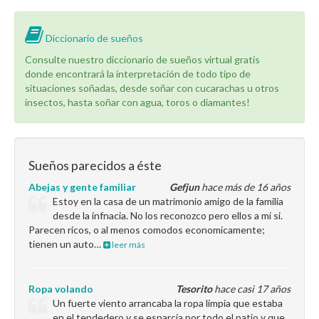
Diccionario de sueños
Consulte nuestro diccionario de sueños virtual gratis
donde encontrará la interpretación de todo tipo de
situaciones soñadas, desde soñar con cucarachas u otros
insectos, hasta soñar con agua, toros o diamantes!
Sueños parecidos a éste
Abejas y gente familiar
Gefjun
hace más de 16 años
Estoy en la casa de un matrimonio amigo de la familia
desde la infnacia. No los reconozco pero ellos a mi si.
Parecen ricos, o al menos comodos economicamente;
tienen un auto…
leer más
Ropa volando
Tesorito
hace casi 17 años
Un fuerte viento arrancaba la ropa limpia que estaba
en el tendedero y se esparcia por todo el patio y que