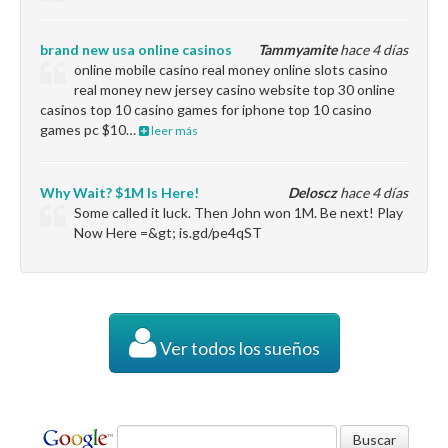
brand new usa online casinos
Tammyamite
hace 4 días
online mobile casino real money online slots casino
real money new jersey casino website top 30 online
casinos top 10 casino games for iphone top 10 casino
games pc $10…
leer más
Why Wait? $1M Is Here!
Deloscz
hace 4 días
Some called it luck. Then John won 1M. Be next! Play
Now Here =&gt; is.gd/pe4qST
Ver todos los sueños