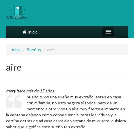
Inicio
Comparte tu sueño
Inicio
/
Sueños
/
aire
Diccionario
aire
Más
mery
hace más de 15 años
bueno tuvw una sueño muy extraño, estab en casa
con mifamilia, no esty segura si todos, pero de un
momento a otro vino un aire muy fuerte e impacto en
la ventana dejando como consecuencia, rotas los vidrios y la
cortina detras de mi casa cerca ala ventana de mi cuarto. quisiera
saber que significa este sueño tan extraño..