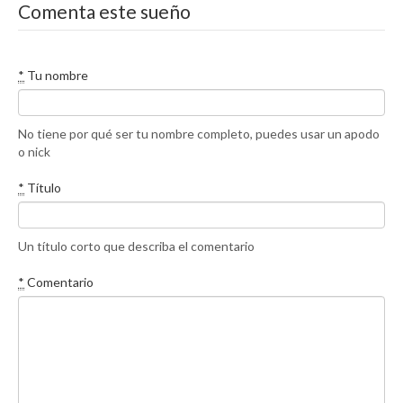
Comenta este sueño
*
Tu nombre
No tiene por qué ser tu nombre completo, puedes usar un apodo
o nick
*
Título
Un título corto que describa el comentario
*
Comentario