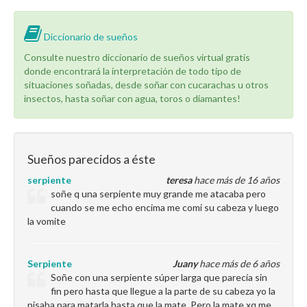
Diccionario de sueños
Consulte nuestro diccionario de sueños virtual gratis
donde encontrará la interpretación de todo tipo de
situaciones soñadas, desde soñar con cucarachas u otros
insectos, hasta soñar con agua, toros o diamantes!
Sueños parecidos a éste
serpiente
teresa
hace más de 16 años
soñe q una serpiente muy grande me atacaba pero
cuando se me echo encima me comi su cabeza y luego
la vomite
Serpiente
Juany
hace más de 6 años
Soñe con una serpiente súper larga que parecía sin
fin pero hasta que llegue a la parte de su cabeza yo la
pisaba para matarla hasta que la mate. Pero la mate xq me