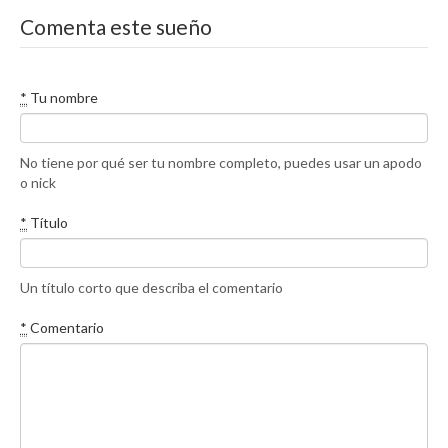
Comenta este sueño
*
Tu nombre
No tiene por qué ser tu nombre completo, puedes usar un apodo
o nick
*
Título
Un título corto que describa el comentario
*
Comentario