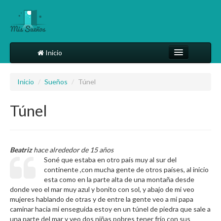
Inicio
Comparte tu sueño
Inicio
/
Sueños
/
Túnel
Diccionario
Túnel
Más
Beatriz
hace alrededor de 15 años
Soné que estaba en otro país muy al sur del
continente ,con mucha gente de otros países, al inicio
esta como en la parte alta de una montaña desde
donde veo el mar muy azul y bonito con sol, y abajo de mi veo
mujeres hablando de otras y de entre la gente veo a mi papa
caminar hacia mi enseguida estoy en un túnel de piedra que sale a
una parte del mar y veo dos niñas pobres tener frío con sus