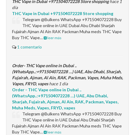
THC Vape in Dubai +971504072228 Store shopping
hace 1
día
THC Vape in Dubai +971504072228 Store shopping
Telegram @Bulkens WhatsApp +971504072228 Buy
THC Vape online in UAE Dubai Abu Dhabi Sharjah
Fujairah Ajman Al Ain RAK Packman Muha meds THC Vape
Buy THC Vape…
leer más
1 comentario
Order- THC Vape online in Dubai ..
(WhatsApp..:+971504072228 …) UAE, Abu Dhabi, Sharjah,
Fujairah, Ajman, Al Ain, RAK, Packman, Vapes, Muha Meds,
Vapes, FRYD, vapes
hace 1 día
Order - THC Vape online in Dubai ..
(WhatsApp..:+971504072228 …) UAE, Abu Dhabi,
Sharjah, Fujairah, Ajman, Al Ain, RAK, Packman, Vapes,
Muha Meds, Vapes, FRYD, vapes
Telegram @Bulkens WhatsApp +971504072228 Buy
THC Vape online in UAE Dubai Abu Dhabi Sharjah
Fujairah Ajman Al Ain RAK Packman Muha meds THC Vape
Buy THC Vape…
leer más