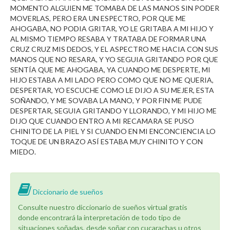
MOMENTO ALGUIEN ME TOMABA DE LAS MANOS SIN PODER
MOVERLAS, PERO ERA UN ESPECTRO, POR QUE ME
AHOGABA, NO PODIA GRITAR, YO LE GRITABA A MI HIJO Y
AL MISMO TIEMPO RESABA Y TRATABA DE FORMAR UNA
CRUZ CRUZ MIS DEDOS, Y EL ASPECTRO ME HACIA CON SUS
MANOS QUE NO RESARA, Y YO SEGUIA GRITANDO POR QUE
SENTÍA QUE ME AHOGABA, YA CUANDO ME DESPERTE, MI
HIJO ESTABA A MI LADO PERO COMO QUE NO ME QUERIA,
DESPERTAR, YO ESCUCHE COMO LE DIJO A SU MEJER, ESTA
SOÑANDO, Y ME SOVABA LA MANO, Y POR FIN ME PUDE
DESPERTAR, SEGUIA GRITANDO Y LLORANDO, Y MI HIJO ME
DIJO QUE CUANDO ENTRO A MI RECAMARA SE PUSO
CHINITO DE LA PIEL Y SI CUANDO EN MI ENCONCIENCIA LO
TOQUE DE UN BRAZO ASÍ ESTABA MUY CHINITO Y CON
MIEDO.
Diccionario de sueños
Consulte nuestro diccionario de sueños virtual gratis
donde encontrará la interpretación de todo tipo de
situaciones soñadas, desde soñar con cucarachas u otros