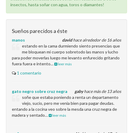
insectos, hasta soñar con agua, toros o diamantes!
Sueños parecidos a éste
manos
david
hace alrededor de 16 años
estando en la cama durmiendo siento presencias que
me bloquean mi cuerpo sobretodo las manos y lucho
para poder moverlas luego me levanto enfurecido gritando
fuera fuera e intento…
leer más
1 comentario
gato negro sobre cruz negra
gaby
hace más de 13 años
soñe que estaba poniendo a renta un departamento
viejo, sucio, pero me venia bien para pagar deudas.
entando a la cocina veo sobre la mesda una cruz negra de
madera y sentado…
leer más