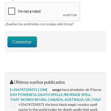
¿Sueñan los androides con ovejas eléctricas?
Últimos sueños publicados
{+256747234371 } ONE
senga
hace alrededor de 9 horas
DAY POWERFUL DEATH SPELLS /REVENGE SPELL
THAT WORKS IN USA, CANADA, AUSTRALIA, UK, ITALY
+256747234371 the best black magic voodoo spell
caster in the world today for death spells that work