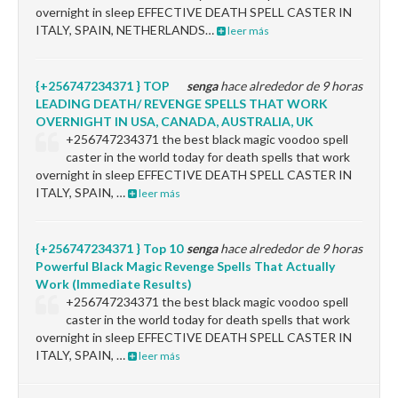
overnight in sleep EFFECTIVE DEATH SPELL CASTER IN
ITALY, SPAIN, NETHERLANDS…
leer más
{+256747234371 } TOP
senga
hace alrededor de 9 horas
LEADING DEATH/ REVENGE SPELLS THAT WORK
OVERNIGHT IN USA, CANADA, AUSTRALIA, UK
+256747234371 the best black magic voodoo spell
caster in the world today for death spells that work
overnight in sleep EFFECTIVE DEATH SPELL CASTER IN
ITALY, SPAIN, …
leer más
{+256747234371 } Top 10
senga
hace alrededor de 9 horas
Powerful Black Magic Revenge Spells That Actually
Work (Immediate Results)
+256747234371 the best black magic voodoo spell
caster in the world today for death spells that work
overnight in sleep EFFECTIVE DEATH SPELL CASTER IN
ITALY, SPAIN, …
leer más