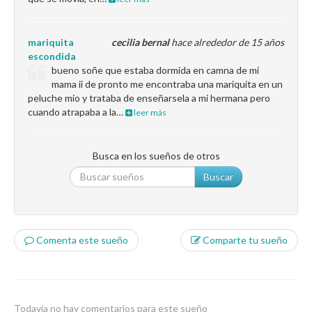
mariquita
cecilia bernal
hace alrededor de 15 años
escondida
bueno soñe que estaba dormida en camna de mi
mama ii de pronto me encontraba una mariquita en un
peluche mio y trataba de enseñarsela a mi hermana pero
cuando atrapaba a la…
leer más
Busca en los sueños de otros
Buscar
Comenta este sueño
Comparte tu sueño
Todavía no hay comentarios para este sueño