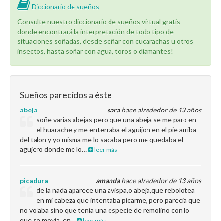
Diccionario de sueños
Consulte nuestro diccionario de sueños virtual gratis
donde encontrará la interpretación de todo tipo de
situaciones soñadas, desde soñar con cucarachas u otros
insectos, hasta soñar con agua, toros o diamantes!
Sueños parecidos a éste
abeja
sara
hace alrededor de 13 años
soñe varias abejas pero que una abeja se me paro en
el huarache y me enterraba el aguijon en el pie arriba
del talon y yo misma me lo sacaba pero me quedaba el
agujero donde me lo…
leer más
picadura
amanda
hace alrededor de 13 años
de la nada aparece una avispa,o abeja,que rebolotea
en mi cabeza que intentaba picarme, pero parecia que
no volaba sino que tenia una especie de remolino con lo
que se movia, en…
leer más