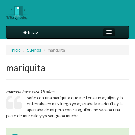
Inicio
Comparte tu sueño
Inicio
/
Sueños
/
mariquita
Diccionario
mariquita
Más
marcela
hace casi 15 años
soñe con una mariquita que me tenia un aguijon y lo
enterraba en mi y luego yo agarraba la mariquita y la
apartaba de mi pero con su aguijon me sacaba una
parte de musculo y yo sangraba mucho.