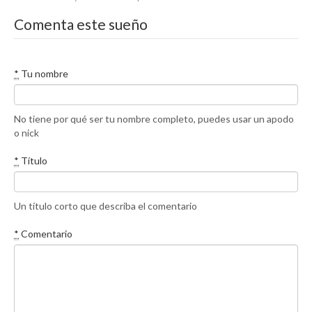
Comenta este sueño
*
Tu nombre
No tiene por qué ser tu nombre completo, puedes usar un apodo
o nick
*
Título
Un título corto que describa el comentario
*
Comentario