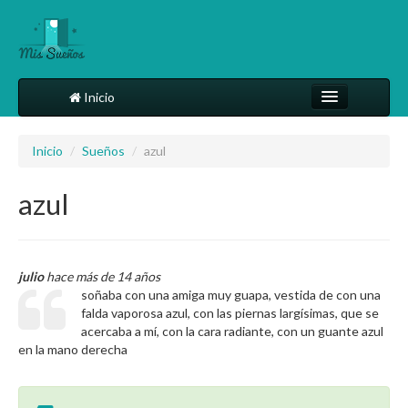
Inicio
Comparte tu sueño
Inicio
/
Sueños
/
azul
Diccionario
azul
Más
julio
hace más de 14 años
soñaba con una amiga muy guapa, vestida de con una
falda vaporosa azul, con las piernas largísimas, que se
acercaba a mí, con la cara radiante, con un guante azul
en la mano derecha