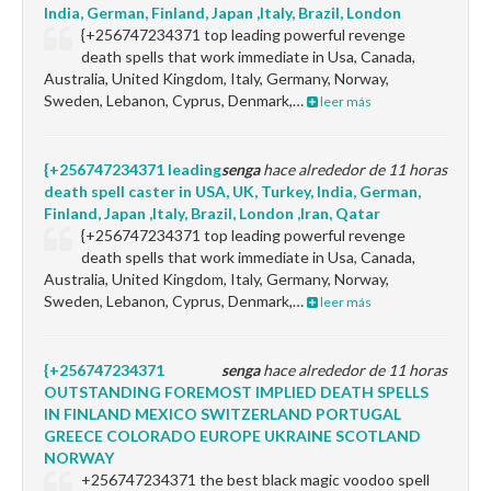
India, German, Finland, Japan ,Italy, Brazil, London
{+256747234371 top leading powerful revenge
death spells that work immediate in Usa, Canada,
Australia, United Kingdom, Italy, Germany, Norway,
Sweden, Lebanon, Cyprus, Denmark,…
leer más
{+256747234371 leading
senga
hace alrededor de 11 horas
death spell caster in USA, UK, Turkey, India, German,
Finland, Japan ,Italy, Brazil, London ,Iran, Qatar
{+256747234371 top leading powerful revenge
death spells that work immediate in Usa, Canada,
Australia, United Kingdom, Italy, Germany, Norway,
Sweden, Lebanon, Cyprus, Denmark,…
leer más
{+256747234371
senga
hace alrededor de 11 horas
OUTSTANDING FOREMOST IMPLIED DEATH SPELLS
IN FINLAND MEXICO SWITZERLAND PORTUGAL
GREECE COLORADO EUROPE UKRAINE SCOTLAND
NORWAY
+256747234371 the best black magic voodoo spell