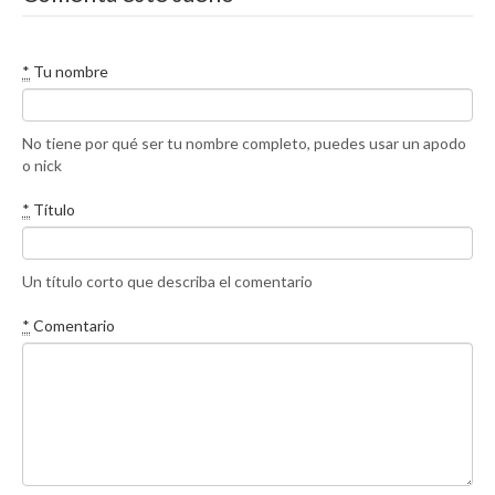
*
Tu nombre
No tiene por qué ser tu nombre completo, puedes usar un apodo
o nick
*
Título
Un título corto que describa el comentario
*
Comentario