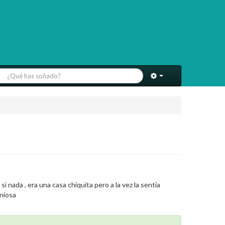
ada , era una casa chiquita pero a la vez la sentia
oniosa