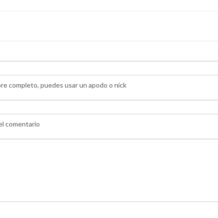
bre completo, puedes usar un apodo o nick
 el comentario