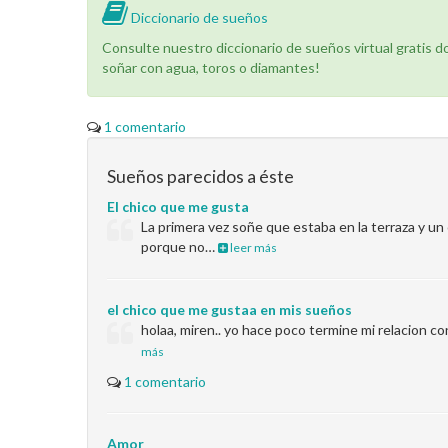
Diccionario de sueños
Consulte nuestro diccionario de sueños virtual gratis 
soñar con agua, toros o diamantes!
1 comentario
Sueños parecidos a éste
El chico que me gusta
La primera vez soñe que estaba en la terraza y 
porque no…
leer más
el chico que me gustaa en mis sueños
holaa, miren.. yo hace poco termine mi relacion co
más
1 comentario
Amor