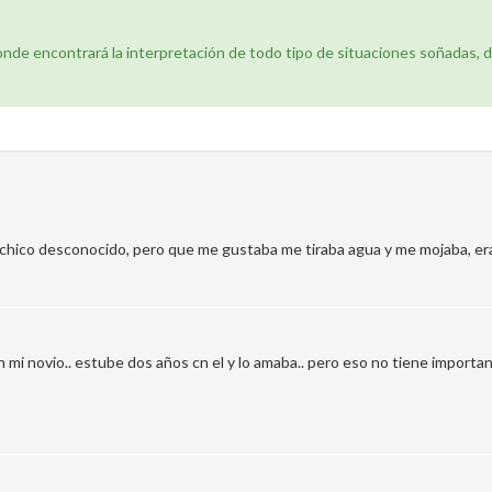
donde encontrará la interpretación de todo tipo de situaciones soñadas, 
un chico desconocido, pero que me gustaba me tiraba agua y me mojaba,
n mi novio.. estube dos años cn el y lo amaba.. pero eso no tiene importanc