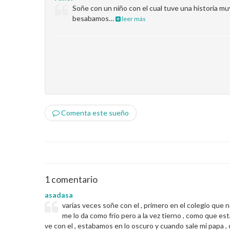
Soñe con un niño con el cual tuve una historia 
besabamos…
leer más
Comenta este sueño
1 comentario
asadasa
varias veces soñe con el , primero en el colegio que
me lo da como frio pero a la vez tierno , como que e
ve con el , estabamos en lo oscuro y cuando sale mi papa , 