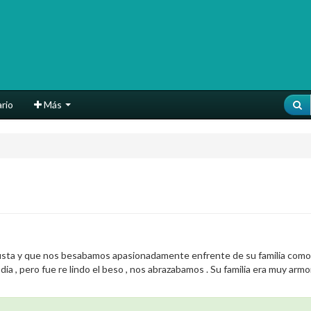
rio
Más
sta y que nos besabamos apasionadamente enfrente de su familia como si n
ia , pero fue re lindo el beso , nos abrazabamos . Su familia era muy arm