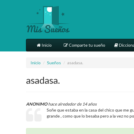
Inicio
Comparte tu sueño
Dicciona
Inicio
/
Sueños
/
asadasa.
asadasa.
ANONIMO
hace alrededor de 14 años
Soñe que estaba en la casa del chico que me gu
grande , como que lo besaba pero a la vez no pod