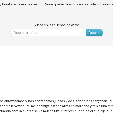
muy bonita hace mucho tiempo. Soñe que estabamos en un baile con unos 
Busca en los sueños de otros
Buscar
 nos abrazabamos y nos sentabamos juntos y de al fondo nos cargaban , e
staba y a la vez no . mi mejor amiga estaba atras es morocha y tenia una 
cuando abre la puerta se ve mucha luz . el tercer sueño es el que dije que