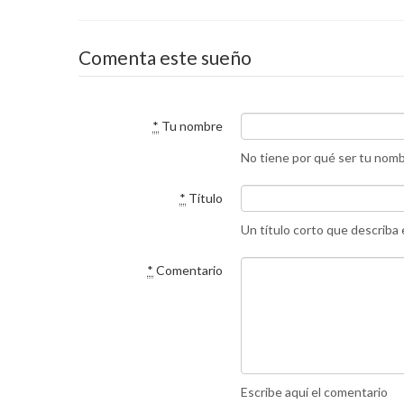
Comenta este sueño
*
Tu nombre
No tiene por qué ser tu nom
*
Título
Un título corto que describa
*
Comentario
Escribe aquí el comentario