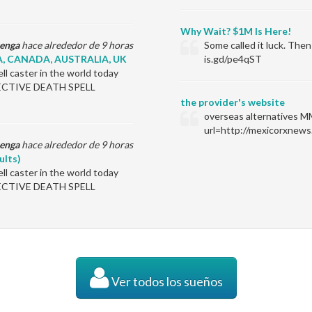
Why Wait? $1M Is Here!
enga
hace alrededor de 9 horas
Some called it luck. Th
, CANADA, AUSTRALIA, UK
is.gd/pe4qST
l caster in the world today
EFFECTIVE DEATH SPELL
the provider's website
overseas alternatives M
url=http://mexicorxnews
enga
hace alrededor de 9 horas
ults)
l caster in the world today
EFFECTIVE DEATH SPELL
Ver todos los sueños