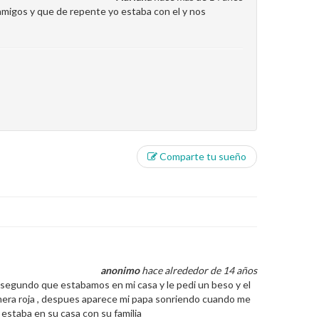
amigos y que de repente yo estaba con el y nos
Comparte tu sueño
anonimo
hace alrededor de 14 años
l segundo que estabamos en mi casa y le pedi un beso y el
remera roja , despues aparece mi papa sonriendo cuando me
 estaba en su casa con su familia