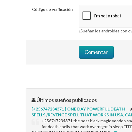
Código de verificación
¿Sueñan los androides con ov
Últimos sueños publicados
{+256747234371 } ONE DAY POWERFUL DEATH
s
SPELLS /REVENGE SPELL THAT WORKS IN USA, CAN
+256747234371 the best black magic voodoo spel
for death spells that work overnight in sleep 