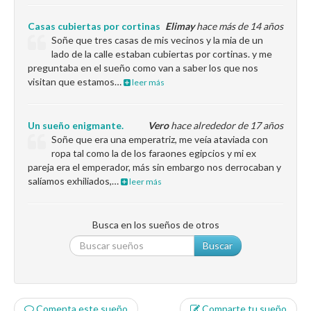
Casas cubiertas por cortinas
Elimay
hace más de 14 años
Soñe que tres casas de mis vecinos y la mia de un
lado de la calle estaban cubiertas por cortinas. y me
preguntaba en el sueño como van a saber los que nos
visitan que estamos…
leer más
Un sueño enigmante.
Vero
hace alrededor de 17 años
Soñe que era una emperatriz, me veía ataviada con
ropa tal como la de los faraones egipcios y mi ex
pareja era el emperador, más sin embargo nos derrocaban y
salíamos exhiliados,…
leer más
Busca en los sueños de otros
Buscar
Comenta este sueño
Comparte tu sueño