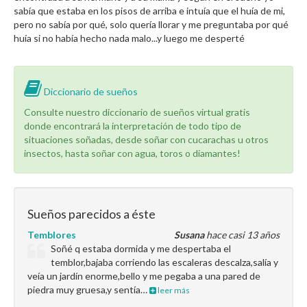
sabía que estaba en los pisos de arriba e intuía que el huía de mi,
pero no sabía por qué, solo quería llorar y me preguntaba por qué
huía si no había hecho nada malo...y luego me desperté
Diccionario de sueños
Consulte nuestro diccionario de sueños virtual gratis
donde encontrará la interpretación de todo tipo de
situaciones soñadas, desde soñar con cucarachas u otros
insectos, hasta soñar con agua, toros o diamantes!
Sueños parecidos a éste
Temblores
Susana
hace casi 13 años
Soñé q estaba dormida y me despertaba el
temblor,bajaba corriendo las escaleras descalza,salía y
veía un jardín enorme,bello y me pegaba a una pared de
piedra muy gruesa,y sentía…
leer más