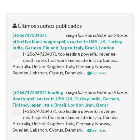
Últimos sueños publicados
{+256747234371
senga
hace alrededor de 5 horas
effective black magic spells caster in USA, UK, Turkey,
India, German, Finland, Japan ,Italy, Brazil, London
{+256747234371 top leading powerful revenge
death spells that work immediate in Usa, Canada,
Australia, United Kingdom, Italy, Germany, Norway,
Sweden, Lebanon, Cyprus, Denmark,…
leer más
{+256747234371 leading
senga
hace alrededor de 5 horas
death spell caster in USA, UK, Turkey, India, German,
Finland, Japan ,Italy, Brazil, London ,Iran, Qatar
{+256747234371 top leading powerful revenge
death spells that work immediate in Usa, Canada,
Australia, United Kingdom, Italy, Germany, Norway,
Sweden, Lebanon, Cyprus, Denmark,…
leer más