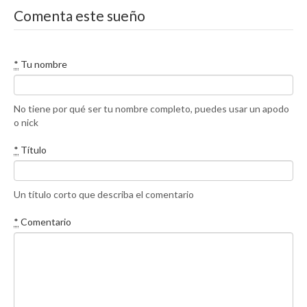
Comenta este sueño
*
Tu nombre
No tiene por qué ser tu nombre completo, puedes usar un apodo
o nick
*
Título
Un título corto que describa el comentario
*
Comentario