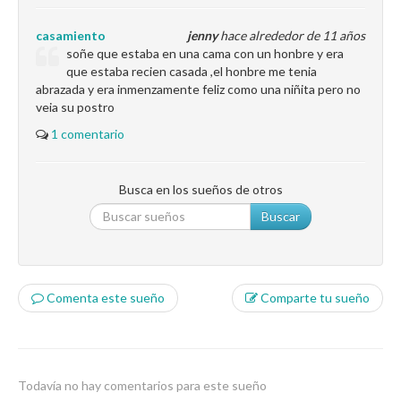
casamiento
jenny
hace alrededor de 11 años
soñe que estaba en una cama con un honbre y era
que estaba recien casada ,el honbre me tenia
abrazada y era inmenzamente feliz como una niñita pero no
veia su postro
1 comentario
Busca en los sueños de otros
Buscar
Comenta este sueño
Comparte tu sueño
Todavía no hay comentarios para este sueño