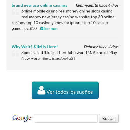
brand new usa online casinos
Tammyamite
hace 4 días
online mobile casino real money online slots casino
real money new jersey casino website top 30 online
casinos top 10 casino games for iphone top 10 casino
games pc $10…
leer más
Why Wait? $1M Is Here!
Deloscz
hace 4 días
Some called it luck. Then John won 1M. Be next! Play
Now Here =&gt; is.gd/pe4qST
Ver todos los sueños