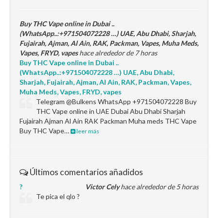
Buy THC Vape online in Dubai ..
(WhatsApp..:+971504072228 …) UAE, Abu Dhabi, Sharjah,
Fujairah, Ajman, Al Ain, RAK, Packman, Vapes, Muha Meds,
Vapes, FRYD, vapes
hace alrededor de 7 horas
Buy THC Vape online in Dubai ..
(WhatsApp..:+971504072228 …) UAE, Abu Dhabi,
Sharjah, Fujairah, Ajman, Al Ain, RAK, Packman, Vapes,
Muha Meds, Vapes, FRYD, vapes
Telegram @Bulkens WhatsApp +971504072228 Buy
THC Vape online in UAE Dubai Abu Dhabi Sharjah
Fujairah Ajman Al Ain RAK Packman Muha meds THC Vape
Buy THC Vape…
leer más
Últimos comentarios añadidos
?
Victor Cely
hace alrededor de 5 horas
Te pica el qlo ?