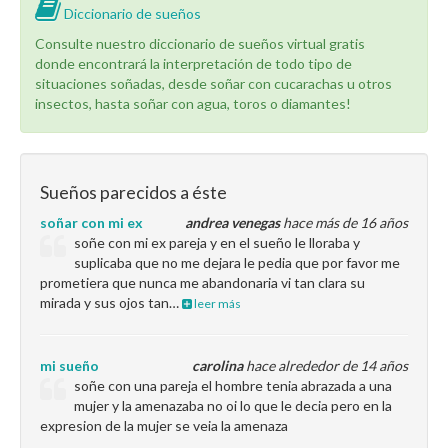
Diccionario de sueños
Consulte nuestro diccionario de sueños virtual gratis
donde encontrará la interpretación de todo tipo de
situaciones soñadas, desde soñar con cucarachas u otros
insectos, hasta soñar con agua, toros o diamantes!
Sueños parecidos a éste
soñar con mi ex
andrea venegas
hace más de 16 años
soñe con mi ex pareja y en el sueño le lloraba y
suplicaba que no me dejara le pedia que por favor me
prometiera que nunca me abandonaria vi tan clara su
mirada y sus ojos tan…
leer más
mi sueño
carolina
hace alrededor de 14 años
soñe con una pareja el hombre tenia abrazada a una
mujer y la amenazaba no oi lo que le decia pero en la
expresion de la mujer se veia la amenaza