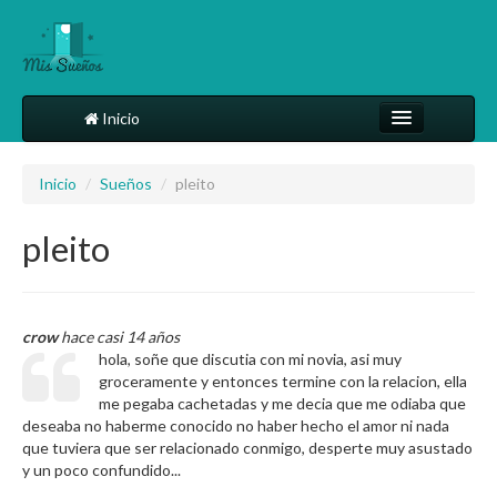
Inicio
Comparte tu sueño
Inicio
/
Sueños
/
pleito
Diccionario
pleito
Más
crow
hace casi 14 años
hola, soñe que discutia con mi novia, asi muy
groceramente y entonces termine con la relacion, ella
me pegaba cachetadas y me decia que me odiaba que
deseaba no haberme conocido no haber hecho el amor ni nada
que tuviera que ser relacionado conmigo, desperte muy asustado
y un poco confundido...