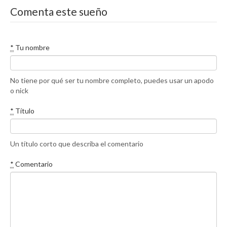
Comenta este sueño
*
Tu nombre
No tiene por qué ser tu nombre completo, puedes usar un apodo
o nick
*
Título
Un título corto que describa el comentario
*
Comentario