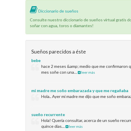
Diccionario de sueños
Consulte nuestro diccionario de sueños virtual gratis 
soñar con agua, toros o diamantes!
Sueños parecidos a éste
bebe
hace 2 meses &amp; medio que me confirmaron q
mes soñe con una…
leer más
mi madre me soño embarazada y que me regañaba
Hola.. Ayer mi madre me dijo que me soño embaraz
sueño recurrente
Hola! Quería consultar, acerca de un sueño recu
quince días…
leer más