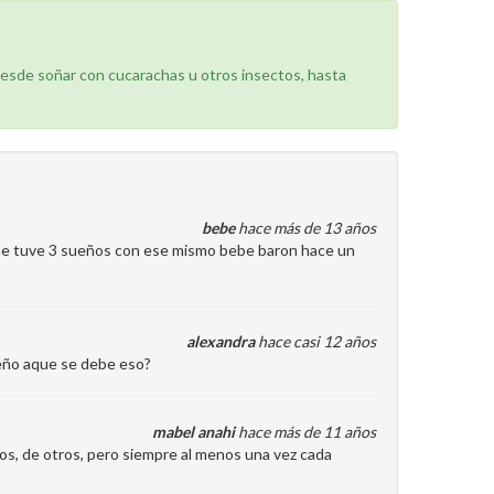
desde soñar con cucarachas u otros insectos, hasta
bebe
hace más de 13 años
he tuve 3 sueños con ese mismo bebe baron hace un
alexandra
hace casi 12 años
ueño aque se debe eso?
mabel anahi
hace más de 11 años
s, de otros, pero siempre al menos una vez cada