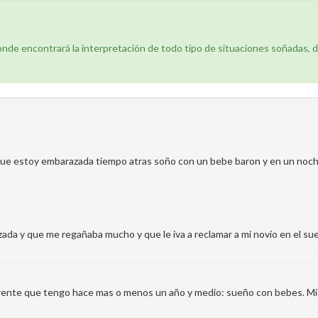
donde encontrará la interpretación de todo tipo de situaciones soñadas, 
ue estoy embarazada tiempo atras soño con un bebe baron y en un noc
ada y que me regañaba mucho y que le iva a reclamar a mi novio en el s
rrente que tengo hace mas o menos un año y medio: sueño con bebes. Mío