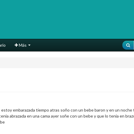
rio
Más
 estoy embarazada tiempo atras soño con un bebe baron y en un noche
tenia abrazada en una cama ayer soñe con un bebe y que lo tenia en brazo
ebe