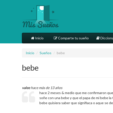
Inicio
Comparte tu sueño
Dicciona
Inicio
/
Sueños
/
bebe
bebe
valee
hace más de 13 años
hace 2 meses & medio que me confirmaron que
soñe con una bebe y que el papa de mi bebe la 
bebe quisiera saber que signifiaca o aque se d