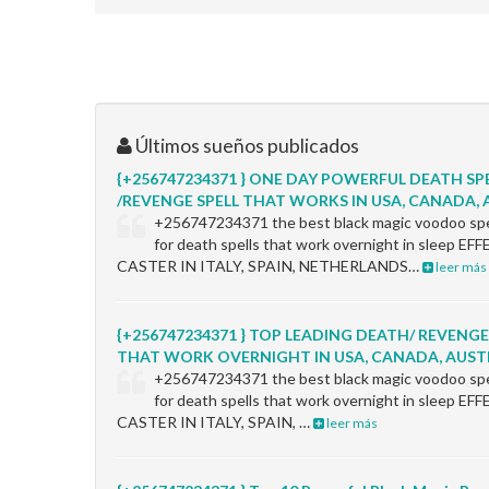
Últimos sueños publicados
{+256747234371 } ONE DAY POWERFUL DEATH SP
/REVENGE SPELL THAT WORKS IN USA, CANADA, A
+256747234371 the best black magic voodoo spel
for death spells that work overnight in sleep 
CASTER IN ITALY, SPAIN, NETHERLANDS…
leer más
{+256747234371 } TOP LEADING DEATH/ REVENGE
THAT WORK OVERNIGHT IN USA, CANADA, AUSTR
+256747234371 the best black magic voodoo spel
for death spells that work overnight in sleep 
CASTER IN ITALY, SPAIN, …
leer más