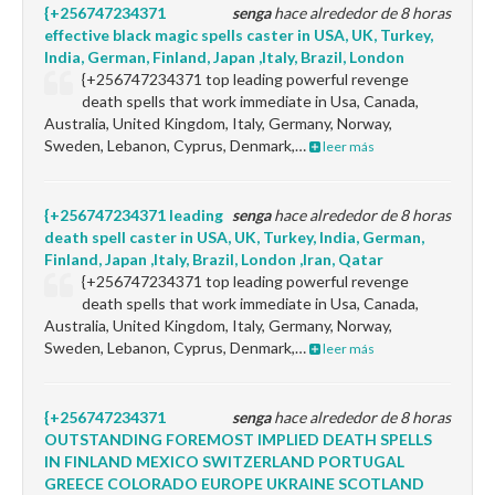
{+256747234371
senga
hace alrededor de 8 horas
effective black magic spells caster in USA, UK, Turkey,
India, German, Finland, Japan ,Italy, Brazil, London
{+256747234371 top leading powerful revenge
death spells that work immediate in Usa, Canada,
Australia, United Kingdom, Italy, Germany, Norway,
Sweden, Lebanon, Cyprus, Denmark,…
leer más
{+256747234371 leading
senga
hace alrededor de 8 horas
death spell caster in USA, UK, Turkey, India, German,
Finland, Japan ,Italy, Brazil, London ,Iran, Qatar
{+256747234371 top leading powerful revenge
death spells that work immediate in Usa, Canada,
Australia, United Kingdom, Italy, Germany, Norway,
Sweden, Lebanon, Cyprus, Denmark,…
leer más
{+256747234371
senga
hace alrededor de 8 horas
OUTSTANDING FOREMOST IMPLIED DEATH SPELLS
IN FINLAND MEXICO SWITZERLAND PORTUGAL
GREECE COLORADO EUROPE UKRAINE SCOTLAND