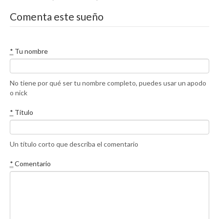
Comenta este sueño
*
Tu nombre
No tiene por qué ser tu nombre completo, puedes usar un apodo
o nick
*
Título
Un título corto que describa el comentario
*
Comentario