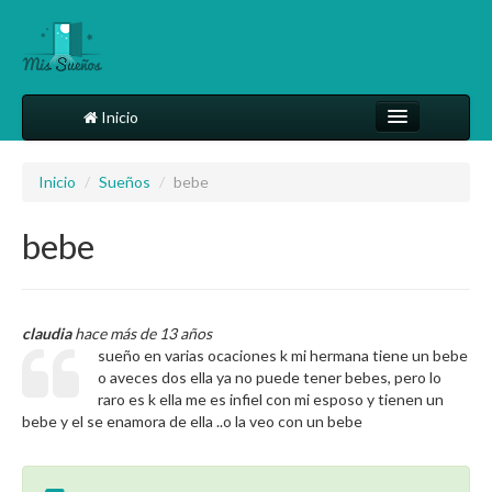
Inicio
Comparte tu sueño
Inicio
/
Sueños
/
bebe
Diccionario
bebe
Más
claudia
hace más de 13 años
sueño en varias ocaciones k mi hermana tiene un bebe
o aveces dos ella ya no puede tener bebes, pero lo
raro es k ella me es infiel con mi esposo y tienen un
bebe y el se enamora de ella ..o la veo con un bebe