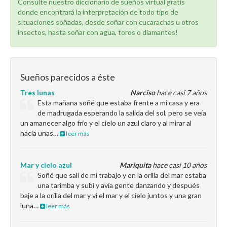
Consulte nuestro diccionario de sueños virtual gratis
donde encontrará la interpretación de todo tipo de
situaciones soñadas, desde soñar con cucarachas u otros
insectos, hasta soñar con agua, toros o diamantes!
Sueños parecidos a éste
Tres lunas
Narciso
hace casi 7 años
Esta mañana soñé que estaba frente a mi casa y era
de madrugada esperando la salida del sol, pero se veía
un amanecer algo frío y el cielo un azul claro y al mirar al
hacia unas…
leer más
Mar y cielo azul
Mariquita
hace casi 10 años
Soñé que salí de mi trabajo y en la orilla del mar estaba
una tarimba y subí y avía gente danzando y después
baje a la orilla del mar y vi el mar y el cielo juntos y una gran
luna…
leer más