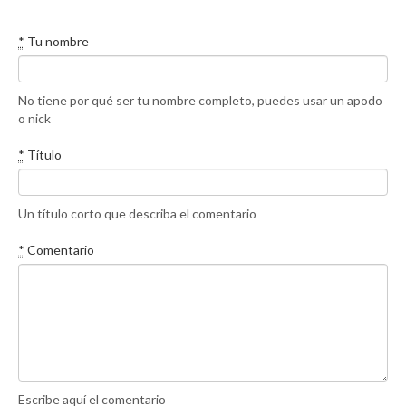
*
Tu nombre
No tiene por qué ser tu nombre completo, puedes usar un apodo
o nick
*
Título
Un título corto que describa el comentario
*
Comentario
Escribe aquí el comentario