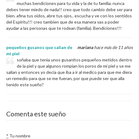
muchas bendiciones para tu vida y la de tu familia. nunca
debes tener miedo de nada!! creo que todo cambio debe ser para
bien. afina tus oídos, abre tus ojos.. escucha y ve con los sentidos
del Espíritu!!! creo tambien que de esa manera vas a poder
ayudar a las personas que te rodean (familia). Bendiciones!!!
pequeños gusanos que salian de
mariana
hace más de 11 años
mi piel
soñaba que tenia unos gusanitos pequeños metidos dentro
de la piel y que algunos rompian los poros de mi piel y se me
salian y entonces yo decia que iba a ir al medico para que me diera
un remedio para que se me fueran, por que puede ser que alla
tenido este sueño?
Comenta este sueño
*
Tu nombre