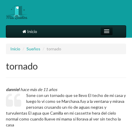
Inicio
Comparte tu sueño
Inicio
/
Sueños
/
tornado
Diccionario
tornado
Más
danniel
hace más de 11 años
Sone con un tornado que se llevo El techo de mi casa y
luego lo vi como se Marchava.fuy a la ventana y mirava
personas crusando un rio de aguas negras y
turvulentas El agua que Camilla en mi cassette hera del cielo
normal como cuando llueve mi mama si llorava al ver sin techo la
casa