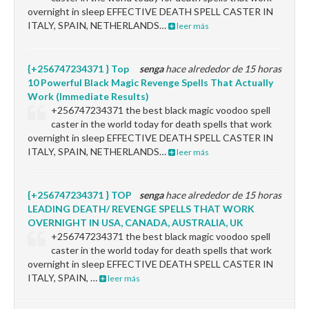
overnight in sleep EFFECTIVE DEATH SPELL CASTER IN
ITALY, SPAIN, NETHERLANDS…
leer más
{+256747234371 } Top
senga
hace alrededor de 15 horas
10 Powerful Black Magic Revenge Spells That Actually
Work (Immediate Results)
+256747234371 the best black magic voodoo spell
caster in the world today for death spells that work
overnight in sleep EFFECTIVE DEATH SPELL CASTER IN
ITALY, SPAIN, NETHERLANDS…
leer más
{+256747234371 } TOP
senga
hace alrededor de 15 horas
LEADING DEATH/ REVENGE SPELLS THAT WORK
OVERNIGHT IN USA, CANADA, AUSTRALIA, UK
+256747234371 the best black magic voodoo spell
caster in the world today for death spells that work
overnight in sleep EFFECTIVE DEATH SPELL CASTER IN
ITALY, SPAIN, …
leer más