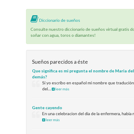
Diccionario de sueños
Consulte nuestro diccionario de sueños virtual gratis 
soñar con agua, toros o diamantes!
Sueños parecidos a éste
Que significa es mi pregunta el nombre de Maria del
demás?
Si yo escribo en español mi nombre que tradución
del…
leer más
Gente cayendo
En una celebracion del dia de la enfermera, habia
leer más