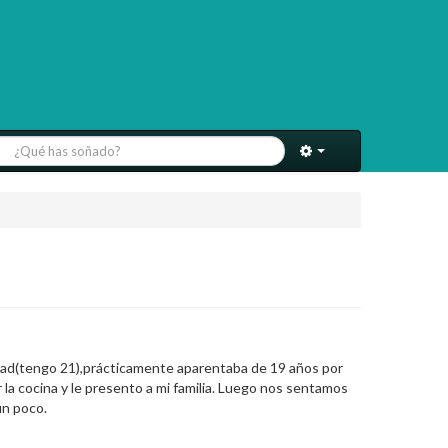
 edad(tengo 21),prácticamente aparentaba de 19 años por
 la cocina y le presento a mi familia. Luego nos sentamos
un poco.