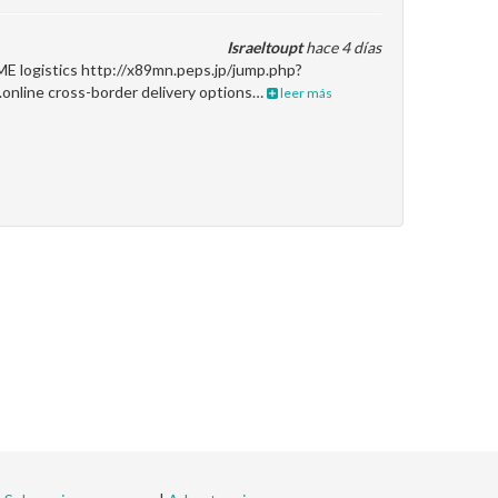
Israeltoupt
hace 4 días
ME logistics http://x89mn.peps.jp/jump.php?
.online cross-border delivery options…
leer más