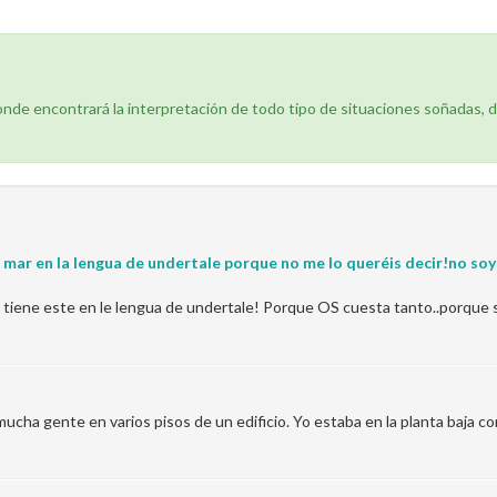
donde encontrará la interpretación de todo tipo de situaciones soñadas, 
 mar en la lengua de undertale porque no me lo queréis decir!no soy 
 tiene este en le lengua de undertale! Porque OS cuesta tanto..porque s
 mucha gente en varios pisos de un edificio. Yo estaba en la planta baja 