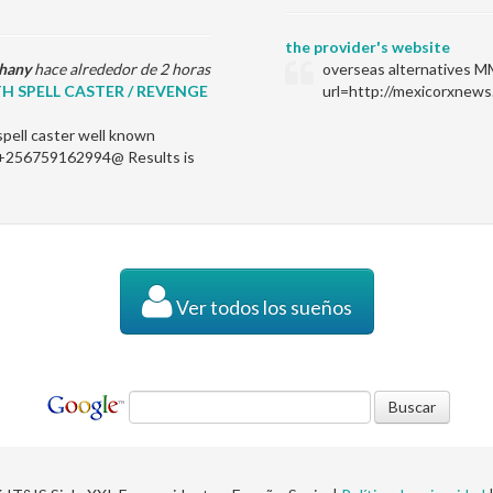
the provider's website
hany
hace alrededor de 2 horas
overseas alternatives M
TH SPELL CASTER / REVENGE
url=http://mexicorxnews
spell caster well known
 @+256759162994@ Results is
Ver todos los sueños