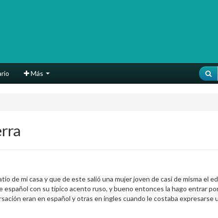
rio
Más
erra
tio de mi casa y que de este salió una mujer joven de casi de misma el
e español con su típico acento ruso, y bueno entonces la hago entrar por
ersación eran en español y otras en ingles cuando le costaba expresarse 