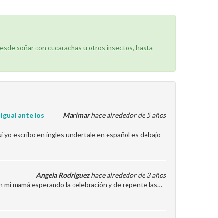
desde soñar con cucarachas u otros insectos, hasta
igual ante los
Marimar
hace alrededor de 5 años
i yo escribo en ingles undertale en español es debajo
Angela Rodriguez
hace alrededor de 3 años
con mi mamá esperando la celebración y de repente las…