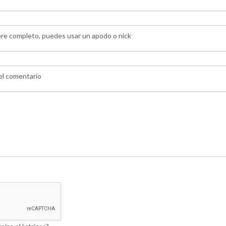
bre completo, puedes usar un apodo o nick
 el comentario