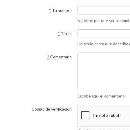
*
Tu nombre
No tiene por qué ser tu nom
*
Título
Un título corto que describa
*
Comentario
Escribe aquí el comentario
Código de verificación