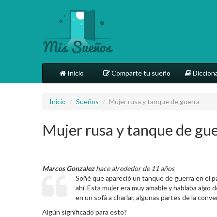
Inicio
Comparte tu sueño
Dicciona
Inicio
/
Sueños
/
Mujer rusa y tanque de guerra
Mujer rusa y tanque de gu
Marcos Gonzalez
hace alrededor de 11 años
Soñé que apareció un tanque de guerra en el pa
ahí. Esta mujer era muy amable y hablaba algo d
en un sofá a charlar, algunas partes de la conv
Algún significado para esto?