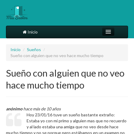
Inicio
Comparte tu sueño
Inicio
/
Sueños
/
Sueño con alguien que no veo hace mucho tiempo
Diccionario
Más
Sueño con alguien que no veo
hace mucho tiempo
anónimo
hace más de 10 años
Hoy 23/01/16 tuve un sueño bastante extraño:
Estaba yo con mi primo y alguien mas que no recuerdo
y al lado estaba una amiga que no veo desde hace
mucho tiempo y no se porque pero estábamos en un examen no