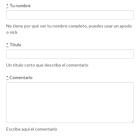
*
Tu nombre
No tiene por qué ser tu nombre completo, puedes usar un apodo
o nick
*
Título
Un título corto que describa el comentario
*
Comentario
Escribe aquí el comentario