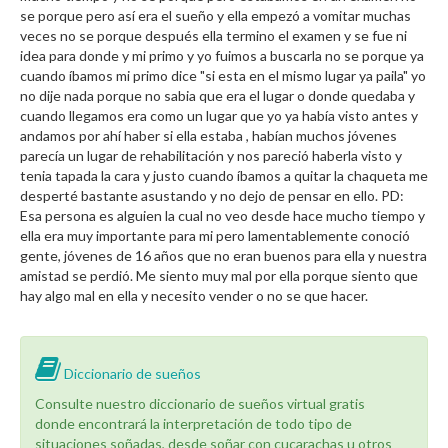
se porque pero así era el sueño y ella empezó a vomitar muchas
veces no se porque después ella termino el examen y se fue ni
idea para donde y mi primo y yo fuimos a buscarla no se porque ya
cuando íbamos mi primo dice "si esta en el mismo lugar ya paila" yo
no dije nada porque no sabia que era el lugar o donde quedaba y
cuando llegamos era como un lugar que yo ya había visto antes y
andamos por ahí haber si ella estaba , habían muchos jóvenes
parecía un lugar de rehabilitación y nos pareció haberla visto y
tenia tapada la cara y justo cuando íbamos a quitar la chaqueta me
desperté bastante asustando y no dejo de pensar en ello. PD:
Esa persona es alguien la cual no veo desde hace mucho tiempo y
ella era muy importante para mi pero lamentablemente conoció
gente, jóvenes de 16 años que no eran buenos para ella y nuestra
amistad se perdió. Me siento muy mal por ella porque siento que
hay algo mal en ella y necesito vender o no se que hacer.
Diccionario de sueños
Consulte nuestro diccionario de sueños virtual gratis
donde encontrará la interpretación de todo tipo de
situaciones soñadas, desde soñar con cucarachas u otros