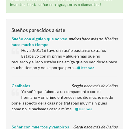
insectos, hasta soñar con agua, toros o diamantes!
Sueños parecidos a éste
Sueño con alguien que no veo
andres
hace más de 10 años
hace mucho tiempo
Hoy 23/01/16 tuve un sueño bastante extraño:
Estaba yo con mi primo y alguien mas que no
recuerdo y al lado estaba una amiga que no veo desde hace
mucho tiempo y no se porque pero…
leer más
Canibales
Sergio
hace más de 6 años
Yo soñé que fuimos a un campamento con mi
hermano y un primo entonces nos dio mucho miedo
por el aspecto de la casa nos trataban muy mal y pues
como no le hacíamos caso a mí me…
leer más
Soñar con muertos y vampiros
Geral
hace más de 8 años