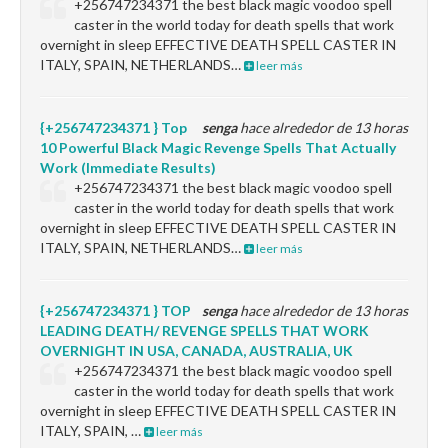
+256747234371 the best black magic voodoo spell
caster in the world today for death spells that work
overnight in sleep EFFECTIVE DEATH SPELL CASTER IN
ITALY, SPAIN, NETHERLANDS…
leer más
{+256747234371 } Top
senga
hace alrededor de 13 horas
10 Powerful Black Magic Revenge Spells That Actually
Work (Immediate Results)
+256747234371 the best black magic voodoo spell
caster in the world today for death spells that work
overnight in sleep EFFECTIVE DEATH SPELL CASTER IN
ITALY, SPAIN, NETHERLANDS…
leer más
{+256747234371 } TOP
senga
hace alrededor de 13 horas
LEADING DEATH/ REVENGE SPELLS THAT WORK
OVERNIGHT IN USA, CANADA, AUSTRALIA, UK
+256747234371 the best black magic voodoo spell
caster in the world today for death spells that work
overnight in sleep EFFECTIVE DEATH SPELL CASTER IN
ITALY, SPAIN, …
leer más