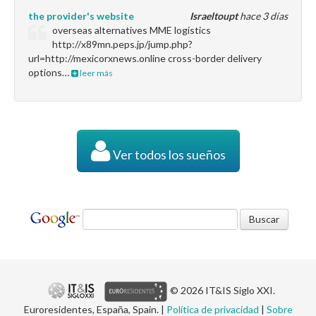
the provider's website
Israeltoupt
hace 3 días
overseas alternatives MME logistics
http://x89mn.peps.jp/jump.php?
url=http://mexicorxnews.online cross-border delivery
options…
leer más
Ver todos los sueños
© 2026 IT&IS Siglo XXI.
Euroresidentes, España, Spain. |
Política de privacidad
|
Sobre