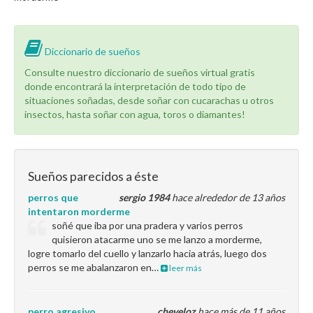
Diccionario de sueños
Consulte nuestro diccionario de sueños virtual gratis
donde encontrará la interpretación de todo tipo de
situaciones soñadas, desde soñar con cucarachas u otros
insectos, hasta soñar con agua, toros o diamantes!
Sueños parecidos a éste
perros que
sergio 1984
hace alrededor de 13 años
intentaron morderme
soñé que iba por una pradera y varios perros
quisieron atacarme uno se me lanzo a morderme,
logre tomarlo del cuello y lanzarlo hacia atrás, luego dos
perros se me abalanzaron en…
leer más
perro agresivo
cheveloz
hace más de 11 años