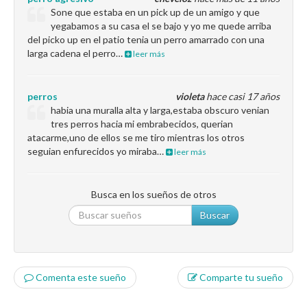
Sone que estaba en un pick up de un amigo y que
yegabamos a su casa el se bajo y yo me quede arriba
del picko up en el patio tenia un perro amarrado con una
larga cadena el perro…
leer más
perros
violeta
hace casi 17 años
habia una muralla alta y larga,estaba obscuro venian
tres perros hacia mi embrabecidos, querian
atacarme,uno de ellos se me tiro mientras los otros
seguian enfurecidos yo miraba…
leer más
Busca en los sueños de otros
Buscar
Comenta este sueño
Comparte tu sueño