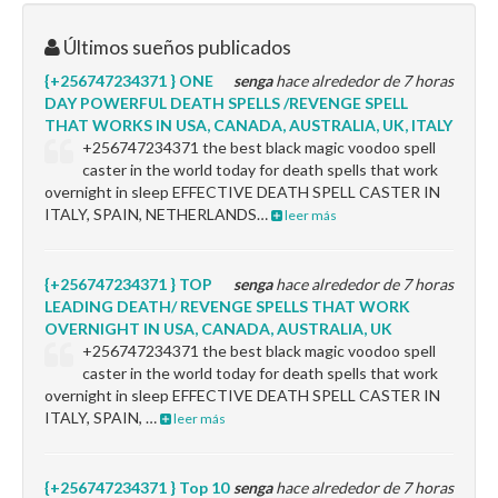
Últimos sueños publicados
{+256747234371 } ONE
senga
hace alrededor de 7 horas
DAY POWERFUL DEATH SPELLS /REVENGE SPELL
THAT WORKS IN USA, CANADA, AUSTRALIA, UK, ITALY
+256747234371 the best black magic voodoo spell
caster in the world today for death spells that work
overnight in sleep EFFECTIVE DEATH SPELL CASTER IN
ITALY, SPAIN, NETHERLANDS…
leer más
{+256747234371 } TOP
senga
hace alrededor de 7 horas
LEADING DEATH/ REVENGE SPELLS THAT WORK
OVERNIGHT IN USA, CANADA, AUSTRALIA, UK
+256747234371 the best black magic voodoo spell
caster in the world today for death spells that work
overnight in sleep EFFECTIVE DEATH SPELL CASTER IN
ITALY, SPAIN, …
leer más
{+256747234371 } Top 10
senga
hace alrededor de 7 horas