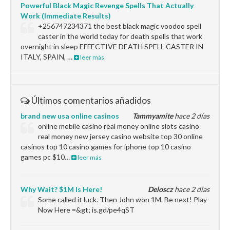
Powerful Black Magic Revenge Spells That Actually
Work (Immediate Results)
+256747234371 the best black magic voodoo spell
caster in the world today for death spells that work
overnight in sleep EFFECTIVE DEATH SPELL CASTER IN
ITALY, SPAIN, …
leer más
Últimos comentarios añadidos
brand new usa online casinos
Tammyamite
hace 2 días
online mobile casino real money online slots casino
real money new jersey casino website top 30 online
casinos top 10 casino games for iphone top 10 casino
games pc $10…
leer más
Why Wait? $1M Is Here!
Deloscz
hace 2 días
Some called it luck. Then John won 1M. Be next! Play
Now Here =&gt; is.gd/pe4qST