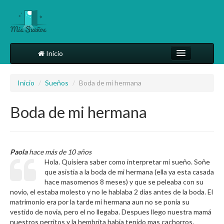
Inicio
Comparte tu sueño
Inicio
/
Sueños
/
Boda de mi hermana
Diccionario
Boda de mi hermana
Más
Paola
hace más de 10 años
Hola. Quisiera saber como interpretar mi sueño. Soñe
que asistia a la boda de mi hermana (ella ya esta casada
hace masomenos 8 meses) y que se peleaba con su
novio, el estaba molesto y no le hablaba 2 dias antes de la boda. El
matrimonio era por la tarde mi hermana aun no se ponia su
vestido de novia, pero el no llegaba. Despues llego nuestra mamá
nuestros perritos y la hembrita habia tenido mas cachorros.