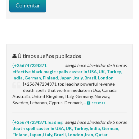
Últimos sueños publicados
{+256747234371
senga
hace alrededor de 5 horas
effective black magic spells caster in USA, UK, Turkey,
India, German, Finland, Japan ,Italy, Brazil, London
{+256747234371 top leading powerful revenge
death spells that work immediate in Usa, Canada,
Australia, United Kingdom, Italy, Germany, Norway,
Sweden, Lebanon, Cyprus, Denmark,…
leer más
{+256747234371 leading
senga
hace alrededor de 5 horas
death spell caster in USA, UK, Turkey, India, German,
Finland, Japan ,Italy, Brazil, London ,Iran, Qatar