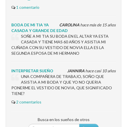
1 comentario
BODA DE MI TIA YA
CAROLINA
hace más de 15 años
CASADA Y GRANDE DE EDAD
SOÑE A MI TIA SU BODA EN EL ALTAR YA ESTA
CASADA Y TIENE MAS 60 AÑOS Y ASISTIA MI
CUÑADA CON SU VESTIDO DE NOVIA ELLA ES LA
SEGUNDA ESPOSA DE MI HERMANO
INTERPRETAR SUEÑO
JANNIRA
hace casi 10 años
UNA COMPAÑERA DE TRABAJO, SOÑO QUE
ASISTIA A MI BODA Y QUE YO NO QUERIA
PONERME EL VESTIDO DE NOVIA, QUE SIGNIFICADO
TIENE?
2 comentarios
Busca en los sueños de otros