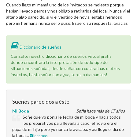
Cuando llego mi mamá uno de los invitados se molesto porque
habian llevado perros y nos obligó a retirarlos del local. Nunca vi el
altar o algo parecido, si vi el vestido de novia, estaba hermoso
pero mi hermana nunca se lo puso. Espero su respuesta. Gracias
Diccionario de sueños
Consulte nuestro diccionario de sueños virtual gratis
donde encontrará la interpretación de todo tipo de
situaciones soñadas, desde soñar con cucarachas u otros
insectos, hasta soñar con agua, toros o diamantes!
Sueños parecidos a éste
Mi Boda
Sofia
hace más de 17 años
Soñe que yo ponia le fecha de mi boda y hacia todos
los preparativos para llevarla a cabo, el novio era el
papa de mi hijo pero yo nunca le avisaba. y asi llego el dia de
la boda…
leer más