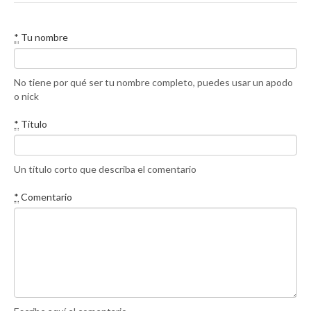
*
Tu nombre
No tiene por qué ser tu nombre completo, puedes usar un apodo
o nick
*
Título
Un título corto que describa el comentario
*
Comentario