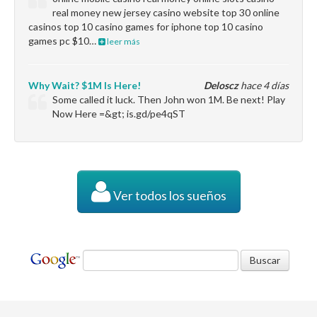
real money new jersey casino website top 30 online
casinos top 10 casino games for iphone top 10 casino
games pc $10…
leer más
Why Wait? $1M Is Here!
Deloscz
hace 4 días
Some called it luck. Then John won 1M. Be next! Play
Now Here =&gt; is.gd/pe4qST
Ver todos los sueños