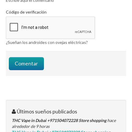
Escribe aquí el comentario
Código de verificación
¿Sueñan los androides con ovejas eléctricas?
Últimos sueños publicados
THC Vape in Dubai +971504072228 Store shopping
hace
alrededor de 9 horas