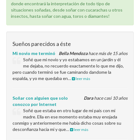
donde encontrará la interpretación de todo tipo de
situaciones soñadas, desde soñar con cucarachas u otros
insectos, hasta soñar con agua, toros o diamantes!
Sueños parecidos a éste
Mi novio me terminó
Bella Mendoza
hace más de 15 años
Soñé que mi novio y yo estabamos en un jardín y él
me dejaba, no recuerdo exactamente lo que me dijo,
pero cuando terminó se fue caminando dandome la
espalda, y yo me quedaba en…
leer más
Soñar con alguien que solo
Dara
hace casi 10 años
conozco por Internet
Soñé que estaba en otro lugar de mi país con mi
madre. Ella en ese momento estaba muy enojada
conmigo y anteriormente me había dicho cosas sobre su
desconfianza hacia mi y que…
leer más