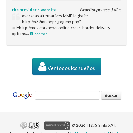
the provider's website
Israeltoupt
hace 3 días
overseas alternatives MME logistics
http://x89mn.peps.jp/jump.php?
url=http://mexicorxnews.online cross-border delivery
options…
leer más
Ver todos los sueños
© 2026 IT&IS Siglo XXI.