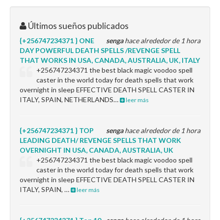
Últimos sueños publicados
{+256747234371 } ONE
senga
hace alrededor de 1 hora
DAY POWERFUL DEATH SPELLS /REVENGE SPELL
THAT WORKS IN USA, CANADA, AUSTRALIA, UK, ITALY
+256747234371 the best black magic voodoo spell
caster in the world today for death spells that work
overnight in sleep EFFECTIVE DEATH SPELL CASTER IN
ITALY, SPAIN, NETHERLANDS…
leer más
{+256747234371 } TOP
senga
hace alrededor de 1 hora
LEADING DEATH/ REVENGE SPELLS THAT WORK
OVERNIGHT IN USA, CANADA, AUSTRALIA, UK
+256747234371 the best black magic voodoo spell
caster in the world today for death spells that work
overnight in sleep EFFECTIVE DEATH SPELL CASTER IN
ITALY, SPAIN, …
leer más