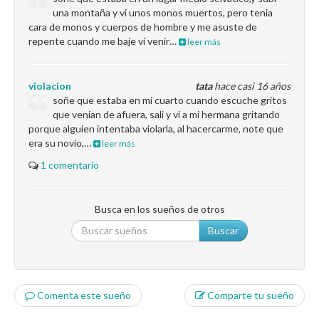
una montaña y vi unos monos muertos, pero tenia
cara de monos y cuerpos de hombre y me asuste de
repente cuando me baje vi venir…
leer más
violacion
tata
hace casi 16 años
soñe que estaba en mi cuarto cuando escuche gritos
que venian de afuera, sali y vi a mi hermana gritando
porque alguien intentaba violarla, al hacercarme, note que
era su novio,…
leer más
1 comentario
Busca en los sueños de otros
Buscar
Comenta este sueño
Comparte tu sueño