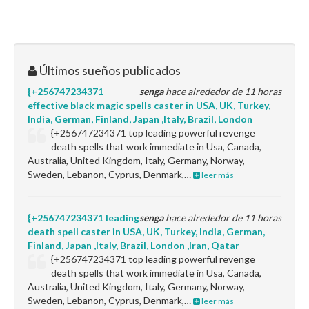
Últimos sueños publicados
{+256747234371
senga
hace alrededor de 11 horas
effective black magic spells caster in USA, UK, Turkey,
India, German, Finland, Japan ,Italy, Brazil, London
{+256747234371 top leading powerful revenge
death spells that work immediate in Usa, Canada,
Australia, United Kingdom, Italy, Germany, Norway,
Sweden, Lebanon, Cyprus, Denmark,…
leer más
{+256747234371 leading
senga
hace alrededor de 11 horas
death spell caster in USA, UK, Turkey, India, German,
Finland, Japan ,Italy, Brazil, London ,Iran, Qatar
{+256747234371 top leading powerful revenge
death spells that work immediate in Usa, Canada,
Australia, United Kingdom, Italy, Germany, Norway,
Sweden, Lebanon, Cyprus, Denmark,…
leer más