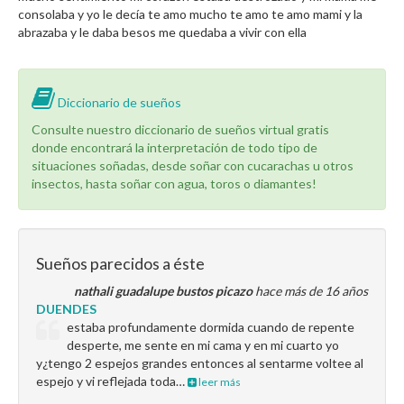
consolaba y yo le decía te amo mucho te amo te amo mami y la
abrazaba y le daba besos me quedaba a vivir con ella
Diccionario de sueños
Consulte nuestro diccionario de sueños virtual gratis
donde encontrará la interpretación de todo tipo de
situaciones soñadas, desde soñar con cucarachas u otros
insectos, hasta soñar con agua, toros o diamantes!
Sueños parecidos a éste
nathali guadalupe bustos picazo
hace más de 16 años
DUENDES
estaba profundamente dormida cuando de repente
desperte, me sente en mi cama y en mi cuarto yo
y¿tengo 2 espejos grandes entonces al sentarme voltee al
espejo y vi reflejada toda…
leer más