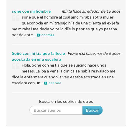
soñe con mi hombre
mirta
hace alrededor de 16 años
soñe que el hombre al cual amo miraba aotra mujer
queconocia en mi trabajo hija de una clienta mi ex jefa
me miraba i me decia yo te lo dije lo peor es que yo pasaba
por delante…
leer más
Soñé con mi tía que falleció
Florencia
hace más de 6 años
acostada en una escalera
Hola. Soñé con mi tía que se suicidó hace unos
meses. La iba a ver a la clínica se había resvalado me
dice la enfermera cuando la veo estaba acostada en una
escalera con un…
leer más
Busca en los sueños de otros
Buscar