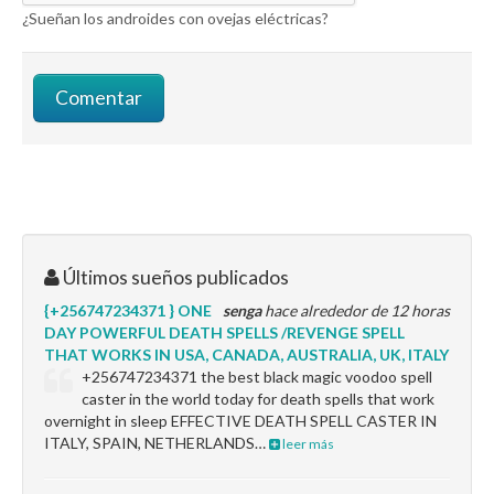
¿Sueñan los androides con ovejas eléctricas?
Últimos sueños publicados
{+256747234371 } ONE
senga
hace alrededor de 12 horas
DAY POWERFUL DEATH SPELLS /REVENGE SPELL
THAT WORKS IN USA, CANADA, AUSTRALIA, UK, ITALY
+256747234371 the best black magic voodoo spell
caster in the world today for death spells that work
overnight in sleep EFFECTIVE DEATH SPELL CASTER IN
ITALY, SPAIN, NETHERLANDS…
leer más