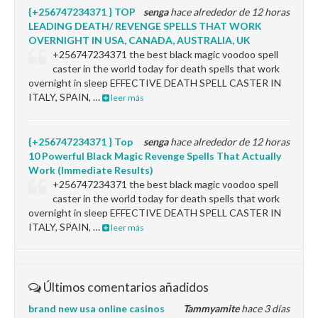
{+256747234371 } TOP
senga
hace alrededor de 12 horas
LEADING DEATH/ REVENGE SPELLS THAT WORK
OVERNIGHT IN USA, CANADA, AUSTRALIA, UK
+256747234371 the best black magic voodoo spell
caster in the world today for death spells that work
overnight in sleep EFFECTIVE DEATH SPELL CASTER IN
ITALY, SPAIN, …
leer más
{+256747234371 } Top
senga
hace alrededor de 12 horas
10 Powerful Black Magic Revenge Spells That Actually
Work (Immediate Results)
+256747234371 the best black magic voodoo spell
caster in the world today for death spells that work
overnight in sleep EFFECTIVE DEATH SPELL CASTER IN
ITALY, SPAIN, …
leer más
Últimos comentarios añadidos
brand new usa online casinos
Tammyamite
hace 3 días