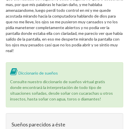
mas, por que mis palabras le hacian daño, y me hablaba
amenazandome, luego perdi todo control en mi y me quede
acostada mirando hacia la computadora hablando de dios para
que no me lleve, los ojos se me pusieron muy cansados y no los
pidia manetener completamente abiertos y no podia ver la
pantalla donde estaba ella con clariadad, me parecio ver que habia
salido de la pantalla, en eso me desperte mirando la pantalla con
los ojos muy pesados casi que no los podia abrir y se sintio muy
real!
Diccionario de sueños
Consulte nuestro diccionario de sueños virtual gratis
donde encontrará la interpretación de todo tipo de
situaciones soñadas, desde soñar con cucarachas u otros
insectos, hasta soñar con agua, toros o diamantes!
Sueños parecidos a éste