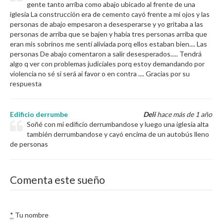
gente tanto arriba como abajo ubicado al frente de una
iglesia La construcción era de cemento cayó frente a mi ojos y las
personas de abajo empesaron a desesperarse y yo gritaba a las
personas de arriba que se bajen y había tres personas arriba que
eran mis sobrinos me sentí aliviada porq ellos estaban bien.... Las
personas De abajo comentaron a salir desesperados..... Tendrá
algo q ver con problemas judiciales porq estoy demandando por
violencia no sé si será ai favor o en contra .... Gracias por su
respuesta
Edificio derrumbe
Deli
hace más de 1 año
Soñé con mi edificio derrumbandose y luego una iglesia alta
también derrumbandose y cayó encima de un autobús lleno
de personas
Comenta este sueño
*
Tu nombre