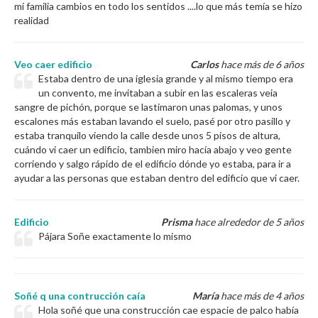
mi familia cambios en todo los sentidos ....lo que más temía se hizo
realidad
Veo caer edificio
Carlos
hace más de 6 años
Estaba dentro de una iglesia grande y al mismo tiempo era
un convento, me invitaban a subir en las escaleras veia
sangre de pichón, porque se lastimaron unas palomas, y unos
escalones más estaban lavando el suelo, pasé por otro pasillo y
estaba tranquilo viendo la calle desde unos 5 pisos de altura,
cuándo vi caer un edificio, tambien miro hacía abajo y veo gente
corriendo y salgo rápido de el edificio dónde yo estaba, para ir a
ayudar a las personas que estaban dentro del edificio que vi caer.
Edificio
Prisma
hace alrededor de 5 años
Pájara Soñe exactamente lo mismo
Soñé q una contrucción caía
María
hace más de 4 años
Hola soñé que una construcción cae espacie de palco había