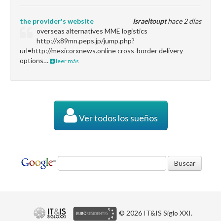
the provider's website
Israeltoupt
hace 2 días
overseas alternatives MME logistics
http://x89mn.peps.jp/jump.php?
url=http://mexicorxnews.online cross-border delivery
options…
leer más
Ver todos los sueños
© 2026 IT&IS Siglo XXI.