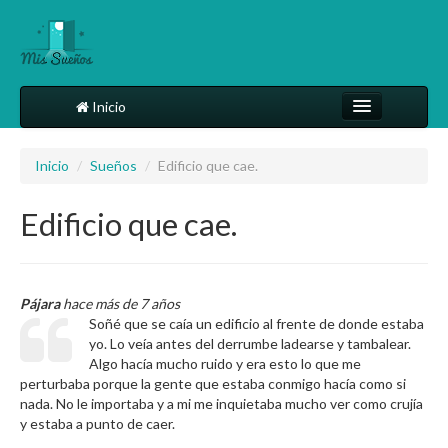
Inicio
Comparte tu sueño
Inicio
/
Sueños
/
Edificio que cae.
Diccionario
Edificio que cae.
Más
Pájara
hace más de 7 años
Soñé que se caía un edificio al frente de donde estaba
yo. Lo veía antes del derrumbe ladearse y tambalear.
Algo hacía mucho ruido y era esto lo que me
perturbaba porque la gente que estaba conmigo hacía como si
nada. No le importaba y a mi me inquietaba mucho ver como crujía
y estaba a punto de caer.