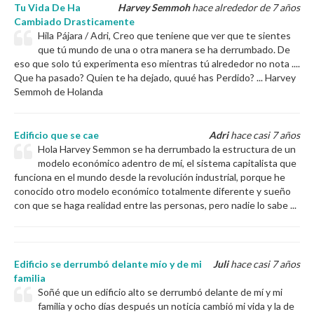
Tu Vida De Ha
Harvey Semmoh
hace alrededor de 7 años
Cambiado Drasticamente
Hila Pájara / Adri, Creo que teniene que ver que te sientes
que tú mundo de una o otra manera se ha derrumbado. De
eso que solo tú experimenta eso mientras tú alrededor no nota ....
Que ha pasado? Quien te ha dejado, quué has Perdido? ... Harvey
Semmoh de Holanda
Edificio que se cae
Adri
hace casi 7 años
Hola Harvey Semmon se ha derrumbado la estructura de un
modelo económico adentro de mí, el sistema capitalista que
funciona en el mundo desde la revolución industrial, porque he
conocido otro modelo económico totalmente diferente y sueño
con que se haga realidad entre las personas, pero nadie lo sabe ...
Edificio se derrumbó delante mío y de mi
Juli
hace casi 7 años
familia
Soñé que un edificio alto se derrumbó delante de mí y mi
familia y ocho días después un noticia cambió mi vida y la de