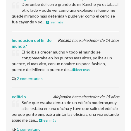
Derrumbe del cerro grande de mi Rancho yo estaba al
otro lado y pude ver como una explosión y luego me
quedé mirando más detenida y pude ver como el cerro se
fue cayendo y yo…
leer más
Inundacion del fin del
Rosana
hace alrededor de 14 años
mundo?
El rio iba a crecer mucho y todo el mundo se
conglomeraba en los puntos mas altos, yo iba a un
puente, el mas alto, con un nombre un poco fashion,
puente del Milenio o puente de…
leer más
2 comentarios
edificio
Alejandro
hace alrededor de 15 años
Soñe que estaba dentro de un edificio moderno,muy
alto, estaba en una oficina y tuve que salir del edificio
porque gente empezó a pintar las oficinas, una vez estando
abajo me cae…
leer más
1 comentario