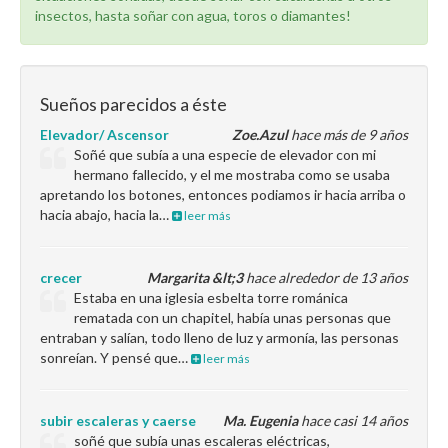
insectos, hasta soñar con agua, toros o diamantes!
Sueños parecidos a éste
Elevador/ Ascensor
Zoe.Azul
hace más de 9 años
Soñé que subía a una especie de elevador con mi
hermano fallecido, y el me mostraba como se usaba
apretando los botones, entonces podiamos ir hacia arriba o
hacia abajo, hacia la…
leer más
crecer
Margarita &lt;3
hace alrededor de 13 años
Estaba en una iglesia esbelta torre románica
rematada con un chapitel, había unas personas que
entraban y salían, todo lleno de luz y armonía, las personas
sonreían. Y pensé que…
leer más
subir escaleras y caerse
Ma. Eugenia
hace casi 14 años
soñé que subía unas escaleras eléctricas,