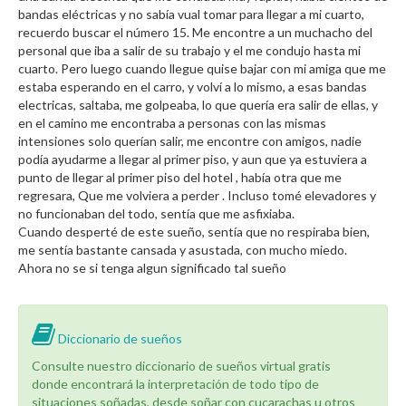
bandas eléctricas y no sabía vual tomar para llegar a mi cuarto,
recuerdo buscar el número 15. Me encontre a un muchacho del
personal que iba a salir de su trabajo y el me condujo hasta mi
cuarto. Pero luego cuando llegue quise bajar con mi amiga que me
estaba esperando en el carro, y volví a lo mismo, a esas bandas
electricas, saltaba, me golpeaba, lo que quería era salir de ellas, y
en el camino me encontraba a personas con las mismas
intensiones solo querían salir, me encontre con amigos, nadie
podía ayudarme a llegar al primer piso, y aun que ya estuviera a
punto de llegar al primer piso del hotel , había otra que me
regresara, Que me volviera a perder . Incluso tomé elevadores y
no funcionaban del todo, sentía que me asfixiaba.
Cuando desperté de este sueño, sentía que no respiraba bien,
me sentía bastante cansada y asustada, con mucho miedo.
Ahora no se si tenga algun significado tal sueño
Diccionario de sueños
Consulte nuestro diccionario de sueños virtual gratis
donde encontrará la interpretación de todo tipo de
situaciones soñadas, desde soñar con cucarachas u otros