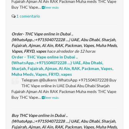
Fujairah Ajman Al Ain RAK Packman Muha meds THC Vape
Buy THC Vape…
leer más
1 comentario
Order- THC Vape online in Dubai ..
(WhatsApp..:+971504072228 …) UAE, Abu Dhabi, Sharjah,
Fujairah, Ajman, Al Ain, RAK, Packman, Vapes, Muha Meds,
Vapes, FRYD, vapes
hace alrededor de 12 horas
Order - THC Vape online in Dubai ..
(WhatsApp..:+971504072228 …) UAE, Abu Dhabi,
Sharjah, Fujairah, Ajman, Al Ain, RAK, Packman, Vapes,
Muha Meds, Vapes, FRYD, vapes
Telegram @Bulkens WhatsApp +971504072228 Buy
THC Vape online in UAE Dubai Abu Dhabi Sharjah
Fujairah Ajman Al Ain RAK Packman Muha meds THC Vape
Buy THC Vape…
leer más
Buy THC Vape online in Dubai ..
(WhatsApp..:+971504072228 …) UAE, Abu Dhabi, Sharjah,
Fujairah, Ajman, Al Ain, RAK, Packman, Vapes, Muha Meds,