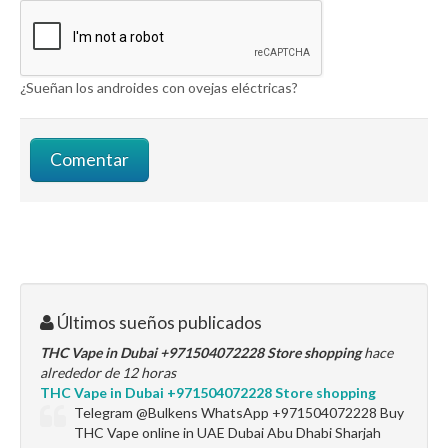
¿Sueñan los androides con ovejas eléctricas?
Últimos sueños publicados
THC Vape in Dubai +971504072228 Store shopping
hace
alrededor de 12 horas
THC Vape in Dubai +971504072228 Store shopping
Telegram @Bulkens WhatsApp +971504072228 Buy
THC Vape online in UAE Dubai Abu Dhabi Sharjah