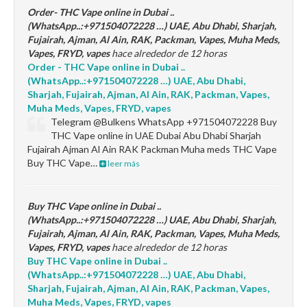
Order- THC Vape online in Dubai ..
(WhatsApp..:+971504072228 …) UAE, Abu Dhabi, Sharjah,
Fujairah, Ajman, Al Ain, RAK, Packman, Vapes, Muha Meds,
Vapes, FRYD, vapes
hace alrededor de 12 horas
Order - THC Vape online in Dubai ..
(WhatsApp..:+971504072228 …) UAE, Abu Dhabi,
Sharjah, Fujairah, Ajman, Al Ain, RAK, Packman, Vapes,
Muha Meds, Vapes, FRYD, vapes
Telegram @Bulkens WhatsApp +971504072228 Buy
THC Vape online in UAE Dubai Abu Dhabi Sharjah
Fujairah Ajman Al Ain RAK Packman Muha meds THC Vape
Buy THC Vape…
leer más
Buy THC Vape online in Dubai ..
(WhatsApp..:+971504072228 …) UAE, Abu Dhabi, Sharjah,
Fujairah, Ajman, Al Ain, RAK, Packman, Vapes, Muha Meds,
Vapes, FRYD, vapes
hace alrededor de 12 horas
Buy THC Vape online in Dubai ..
(WhatsApp..:+971504072228 …) UAE, Abu Dhabi,
Sharjah, Fujairah, Ajman, Al Ain, RAK, Packman, Vapes,
Muha Meds, Vapes, FRYD, vapes