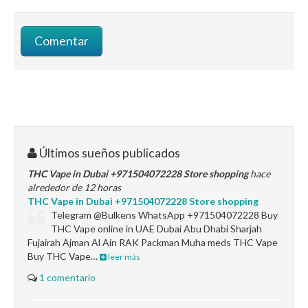
Últimos sueños publicados
THC Vape in Dubai +971504072228 Store shopping
hace
alrededor de 12 horas
THC Vape in Dubai +971504072228 Store shopping
Telegram @Bulkens WhatsApp +971504072228 Buy
THC Vape online in UAE Dubai Abu Dhabi Sharjah
Fujairah Ajman Al Ain RAK Packman Muha meds THC Vape
Buy THC Vape…
leer más
1 comentario