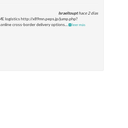
Israeltoupt
hace 2 días
ME logistics http://x89mn.peps.jp/jump.php?
.online cross-border delivery options…
leer más