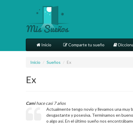
Inicio
Comparte tu sueño
Dicciona
Inicio
/
Sueños
/
Ex
Ex
Cami
hace casi 7 años
Actualmente tengo novio y llevamos una muy bue
desgastante y posesiva. Terminamos en buenos 
o algo así. En el último sueño nos encontrábam