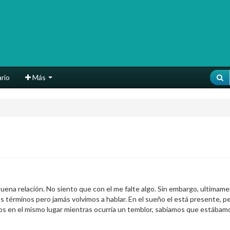
rio
Más
na relación. No siento que con el me falte algo. Sin embargo, ultimame
términos pero jamás volvimos a hablar. En el sueño el está presente, p
os en el mismo lugar mientras ocurría un temblor, sabíamos que estábam