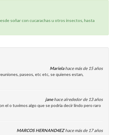
desde soñar con cucarachas u otros insectos, hasta
Mariela
hace más de 15 años
reuniones, paseos, etc etc, se quienes estan,
jane
hace alrededor de 13 años
 el o tuvimos algo que se podría decir lindo pero raro
MARCOS HERNAND4EZ
hace más de 17 años