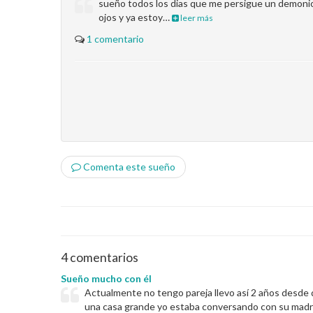
sueño todos los dias que me persigue un demoni
ojos y ya estoy…
leer más
1 comentario
Comenta este sueño
4 comentarios
Sueño mucho con él
Actualmente no tengo pareja llevo así 2 años desde 
una casa grande yo estaba conversando con su madre y 