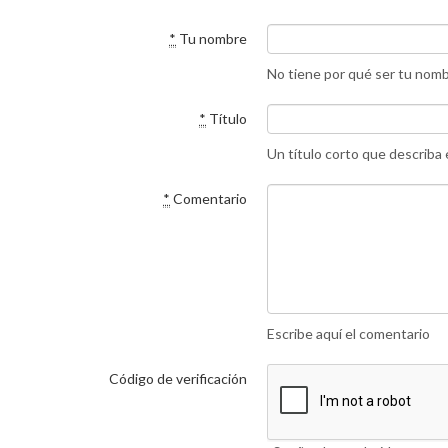
*
Tu nombre
No tiene por qué ser tu nom
*
Título
Un título corto que describa
*
Comentario
Escribe aquí el comentario
Código de verificación