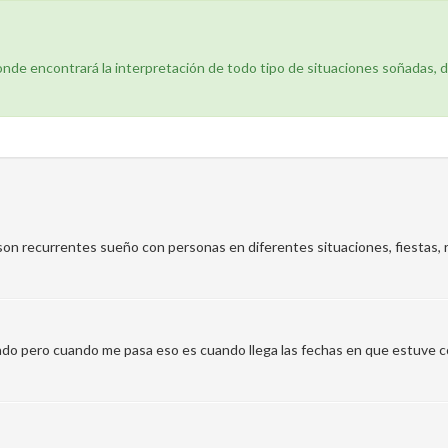
donde encontrará la interpretación de todo tipo de situaciones soñadas, 
, son recurrentes sueño con personas en diferentes situaciones, fiestas, 
ado pero cuando me pasa eso es cuando llega las fechas en que estuve con