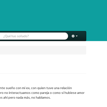
nte sueño con mi ex, con quien tuve una relación
ero no interactuamos como pareja o como si hubiese amor
os ahí pero nada más, no hablamos.