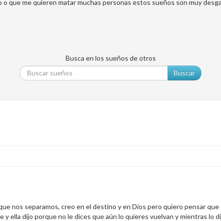
o o que me quieren matar muchas personas estos sueños son muy desgas
Busca en los sueños de otros
Buscar
que nos separamos, creo en el destino y en Dios pero quiero pensar que
ella dijo porque no le dices que aún lo quieres vuelvan y mientras lo dijo