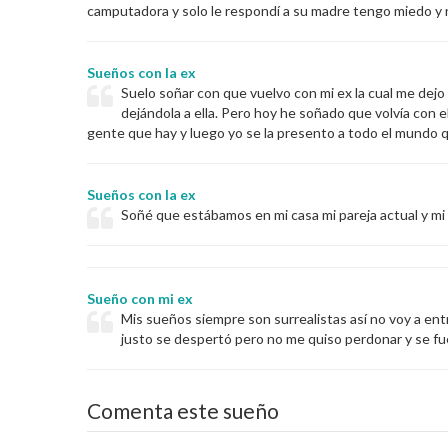
camputadora y solo le respondí a su madre tengo miedo y
Sueños con la ex
Suelo soñar con que vuelvo con mi ex la cual me dej
dejándola a ella. Pero hoy he soñado que volvía con el
gente que hay y luego yo se la presento a todo el mundo 
Sueños con la ex
Soñé que estábamos en mi casa mi pareja actual y mi 
Sueño con mi ex
Mis sueños siempre son surrealistas así no voy a ent
justo se despertó pero no me quiso perdonar y se fue
Comenta este sueño