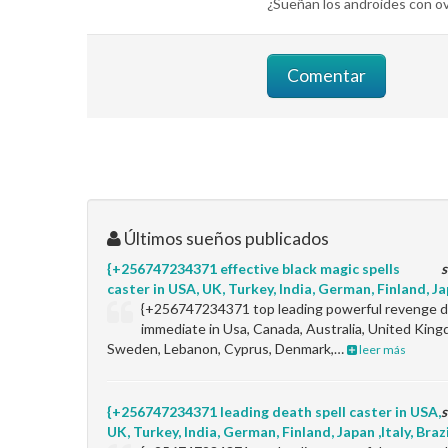
¿Sueñan los androides con ov
Últimos sueños publicados
{+256747234371 effective black magic spells
s
caster in USA, UK, Turkey, India, German, Finland, Jap
{+256747234371 top leading powerful revenge de
immediate in Usa, Canada, Australia, United King
Sweden, Lebanon, Cyprus, Denmark,…
leer más
{+256747234371 leading death spell caster in USA,
s
UK, Turkey, India, German, Finland, Japan ,Italy, Braz