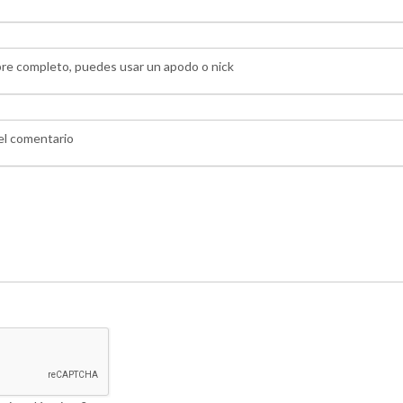
bre completo, puedes usar un apodo o nick
 el comentario