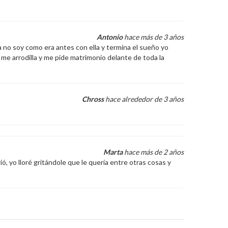
Antonio
hace más de 3 años
 no soy como era antes con ella y termina el sueño yo
e me arrodilla y me pide matrimonio delante de toda la
Chross
hace alrededor de 3 años
Marta
hace más de 2 años
, yo lloré gritándole que le quería entre otras cosas y