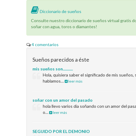
Diccionario de sueños
Consulte nuestro diccionario de sueños virtual gratis 
soñar con agua, toros o diamantes!
4 comentarios
Sueños parecidos a éste
mis sueños son...........
Hola, quisiera saber el significado de mis sueños
hablamos…
leer más
soñar con un amor del pasado
hola llevo varios día soñando con un amor del pas
o…
leer más
SEGUIDO POR EL DEMONIO