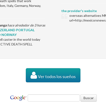
ath spells that work
dom, Italy, Germany, Norway,
the provider's website
overseas alternatives M
url=http://mexicorxnews
enga
hace alrededor de 3 horas
ITZERLAND PORTUGAL
D NORWAY
l caster in the world today
EFFECTIVE DEATH SPELL
Ver todos los sueños