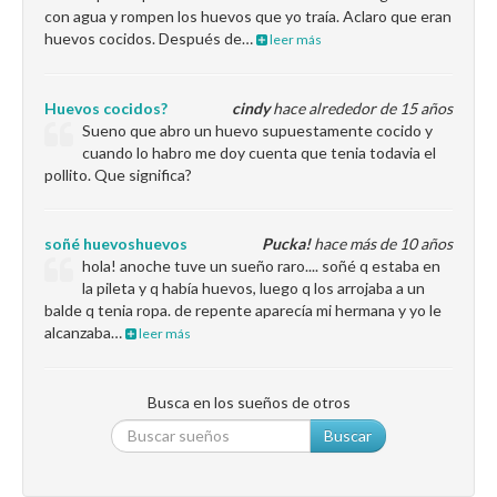
con agua y rompen los huevos que yo traía. Aclaro que eran
huevos cocidos. Después de…
leer más
Huevos cocidos?
cindy
hace alrededor de 15 años
Sueno que abro un huevo supuestamente cocido y
cuando lo habro me doy cuenta que tenia todavia el
pollito. Que significa?
soñé huevoshuevos
Pucka!
hace más de 10 años
hola! anoche tuve un sueño raro.... soñé q estaba en
la pileta y q había huevos, luego q los arrojaba a un
balde q tenia ropa. de repente aparecía mi hermana y yo le
alcanzaba…
leer más
Busca en los sueños de otros
Buscar