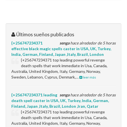
Últimos sueños publicados
{+256747234371
senga
hace alrededor de 5 horas
effective black magic spells caster in USA, UK, Turkey,
India, German, Finland, Japan ,Italy, Brazil, London
{+256747234371 top leading powerful revenge
death spells that work immediate in Usa, Canada,
Australia, United Kingdom, Italy, Germany, Norway,
Sweden, Lebanon, Cyprus, Denmark,…
leer más
{+256747234371 leading
senga
hace alrededor de 5 horas
death spell caster in USA, UK, Turkey, India, German,
Finland, Japan ,Italy, Brazil, London ,Iran, Qatar
{+256747234371 top leading powerful revenge
death spells that work immediate in Usa, Canada,
Australia, United Kingdom, Italy, Germany, Norway,