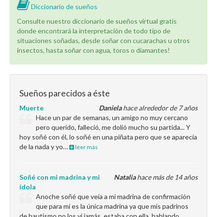
Diccionario de sueños
Consulte nuestro diccionario de sueños virtual gratis
donde encontrará la interpretación de todo tipo de
situaciones soñadas, desde soñar con cucarachas u otros
insectos, hasta soñar con agua, toros o diamantes!
Sueños parecidos a éste
Muerte
Daniela
hace alrededor de 7 años
Hace un par de semanas, un amigo no muy cercano
pero querido, falleció, me dolió mucho su partida... Y
hoy soñé con él, lo soñé en una piñata pero que se aparecía
de la nada y yo…
leer más
Soñé con mi madrina y mi
Natalia
hace más de 14 años
ídola
Anoche soñé que veía a mi madrina de confirmación
que para mí es la única madrina ya que mis padrinos
de bautismo no los vi jamás, estaba con ella, hablando