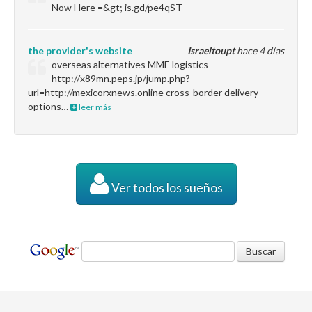
Now Here =&gt; is.gd/pe4qST
the provider's website
Israeltoupt
hace 4 días
overseas alternatives MME logistics
http://x89mn.peps.jp/jump.php?
url=http://mexicorxnews.online cross-border delivery
options…
leer más
Ver todos los sueños