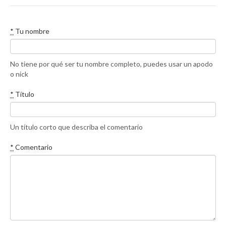
*
Tu nombre
No tiene por qué ser tu nombre completo, puedes usar un apodo
o nick
*
Título
Un título corto que describa el comentario
*
Comentario