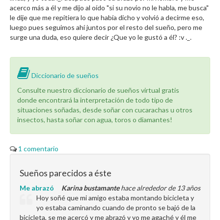
acerco más a él y me dijo al oído "si su novio no le habla, me busca"
le dije que me repitiera lo que había dicho y volvió a decirme eso,
luego pues seguimos ahí juntos por el resto del sueño, pero me
surge una duda, eso quiere decir ¿Que yo le gustó a él? :v ._.
Diccionario de sueños
Consulte nuestro diccionario de sueños virtual gratis
donde encontrará la interpretación de todo tipo de
situaciones soñadas, desde soñar con cucarachas u otros
insectos, hasta soñar con agua, toros o diamantes!
1 comentario
Sueños parecidos a éste
Me abrazó
Karina bustamante
hace alrededor de 13 años
Hoy soñé que mi amigo estaba montando bicicleta y
yo estaba caminando cuando de pronto se bajó de la
bicicleta, se me acercó y me abrazó y yo me agaché y él me