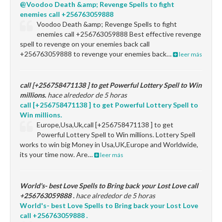
@Voodoo Death &amp; Revenge Spells to fight
enemies call +256763059888
Voodoo Death &amp; Revenge Spells to fight
enemies call +256763059888 Best effective revenge
spell to revenge on your enemies back call
+256763059888 to revenge your enemies back…
leer más
call [+256758471138 ] to get Powerful Lottery Spell to Win
millions.
hace alrededor de 5 horas
call [+256758471138 ] to get Powerful Lottery Spell to
Win millions.
Europe,Usa,Uk,call [+256758471138 ] to get
Powerful Lottery Spell to Win millions. Lottery Spell
works to win big Money in Usa,UK,Europe and Worldwide,
its your time now. Are…
leer más
World's- best Love Spells to Bring back your Lost Love call
+256763059888 .
hace alrededor de 5 horas
World's- best Love Spells to Bring back your Lost Love
call +256763059888 .