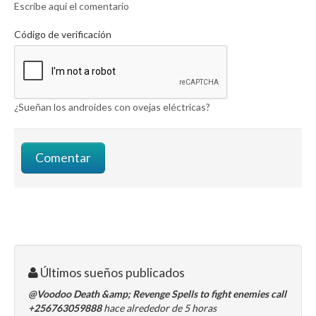
Escribe aquí el comentario
Código de verificación
¿Sueñan los androides con ovejas eléctricas?
Últimos sueños publicados
@Voodoo Death &amp; Revenge Spells to fight enemies call
+256763059888
hace alrededor de 5 horas