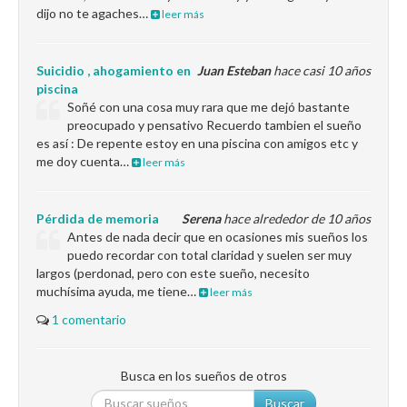
dijo no te agaches…
leer más
Suicidio , ahogamiento en
Juan Esteban
hace casi 10 años
piscina
Soñé con una cosa muy rara que me dejó bastante
preocupado y pensativo Recuerdo tambien el sueño
es así : De repente estoy en una piscina con amigos etc y
me doy cuenta…
leer más
Pérdida de memoria
Serena
hace alrededor de 10 años
Antes de nada decir que en ocasiones mis sueños los
puedo recordar con total claridad y suelen ser muy
largos (perdonad, pero con este sueño, necesito
muchísima ayuda, me tiene…
leer más
1 comentario
Busca en los sueños de otros
Buscar