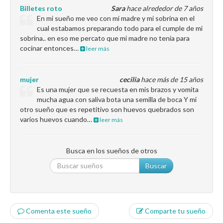
Billetes roto
Sara
hace alrededor de 7 años
En mi sueño me veo con mi madre y mi sobrina en el
cual estabamos preparando todo para el cumple de mi
sobrina.. en eso me percato que mi madre no tenia para
cocinar entonces…
leer más
mujer
cecilia
hace más de 15 años
Es una mujer que se recuesta en mis brazos y vomita
mucha agua con saliva bota una semilla de boca Y mi
otro sueño que es repetitivo son huevos quebrados son
varios huevos cuando…
leer más
Busca en los sueños de otros
Buscar
Comenta este sueño
Comparte tu sueño