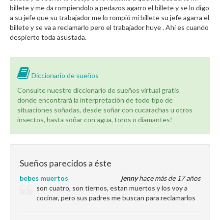
billete y me da rompiendolo a pedazos agarro el billete y se lo digo
a su jefe que su trabajador me lo rompió mi billete su jefe agarra el
billete y se va a reclamarlo pero el trabajador huye . Ahi es cuando
despierto toda asustada.
Diccionario de sueños
Consulte nuestro diccionario de sueños virtual gratis
donde encontrará la interpretación de todo tipo de
situaciones soñadas, desde soñar con cucarachas u otros
insectos, hasta soñar con agua, toros o diamantes!
Sueños parecidos a éste
bebes muertos
jenny
hace más de 17 años
son cuatro, son tiernos, estan muertos y los voy a
cocinar, pero sus padres me buscan para reclamarlos