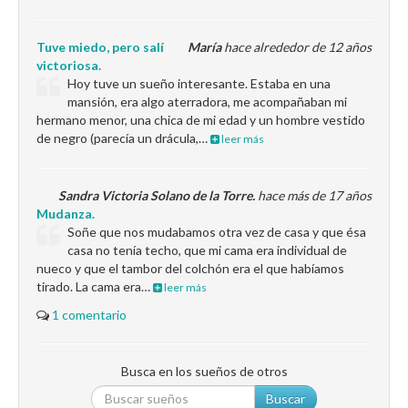
Tuve miedo, pero salí
María
hace alrededor de 12 años
victoriosa.
Hoy tuve un sueño interesante. Estaba en una
mansión, era algo aterradora, me acompañaban mi
hermano menor, una chica de mi edad y un hombre vestido
de negro (parecía un drácula,…
leer más
Sandra Victoria Solano de la Torre.
hace más de 17 años
Mudanza.
Soñe que nos mudabamos otra vez de casa y que ésa
casa no tenía techo, que mi cama era individual de
nueco y que el tambor del colchón era el que habíamos
tirado. La cama era…
leer más
1 comentario
Busca en los sueños de otros
Buscar