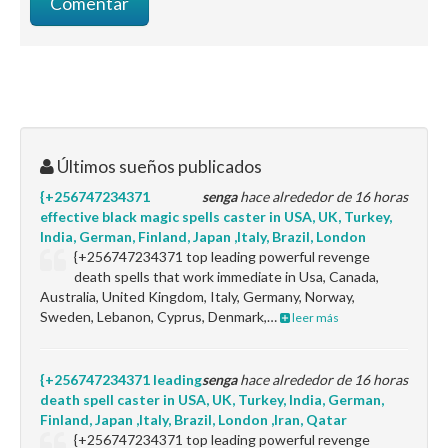
Últimos sueños publicados
{+256747234371
senga
hace alrededor de 16 horas
effective black magic spells caster in USA, UK, Turkey,
India, German, Finland, Japan ,Italy, Brazil, London
{+256747234371 top leading powerful revenge
death spells that work immediate in Usa, Canada,
Australia, United Kingdom, Italy, Germany, Norway,
Sweden, Lebanon, Cyprus, Denmark,…
leer más
{+256747234371 leading
senga
hace alrededor de 16 horas
death spell caster in USA, UK, Turkey, India, German,
Finland, Japan ,Italy, Brazil, London ,Iran, Qatar
{+256747234371 top leading powerful revenge