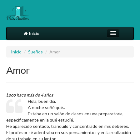
Inicio
Comparte tu sueño
Inicio
/
Sueños
/
Amor
Diccionario
Amor
Más
Loco
hace más de 4 años
Hola, buen día.
A noche soñé qué..
Estaba en un salón de clases en una preparatoria,
específicamente en la qué estudié.
He aparecido sentado, tranquilo y concentrado en mis deberes.
El profesor sé adentraba en sus pensamientos y en la realización
de su trabajo en su laptop.