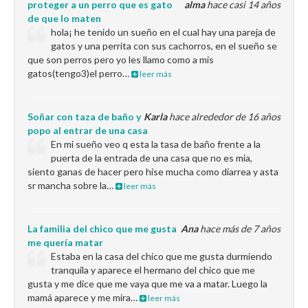
proteger a un perro que es gato
alma
hace casi 14 años
de que lo maten
hola¡ he tenido un sueño en el cual hay una pareja de
gatos y una perrita con sus cachorros, en el sueño se
que son perros pero yo les llamo como a mis
gatos(tengo3)el perro…
leer más
Soñar con taza de baño y
Karla
hace alrededor de 16 años
popo al entrar de una casa
En mi sueño veo q esta la tasa de baño frente a la
puerta de la entrada de una casa que no es mia,
siento ganas de hacer pero hise mucha como diarrea y asta
sr mancha sobre la…
leer más
La familia del chico que me gusta
Ana
hace más de 7 años
me quería matar
Estaba en la casa del chico que me gusta durmiendo
tranquila y aparece el hermano del chico que me
gusta y me dice que me vaya que me va a matar. Luego la
mamá aparece y me mira…
leer más