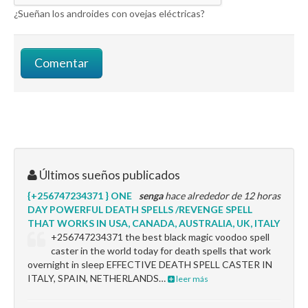
¿Sueñan los androides con ovejas eléctricas?
Últimos sueños publicados
{+256747234371 } ONE
senga
hace alrededor de 12 horas
DAY POWERFUL DEATH SPELLS /REVENGE SPELL
THAT WORKS IN USA, CANADA, AUSTRALIA, UK, ITALY
+256747234371 the best black magic voodoo spell
caster in the world today for death spells that work
overnight in sleep EFFECTIVE DEATH SPELL CASTER IN
ITALY, SPAIN, NETHERLANDS…
leer más