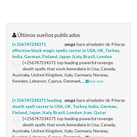
Últimos sueños publicados
{+256747234371
senga
hace alrededor de 9 horas
effective black magic spells caster in USA, UK, Turkey,
India, German, Finland, Japan ,Italy, Brazil, London
{+256747234371 top leading powerful revenge
death spells that work immediate in Usa, Canada,
Australia, United Kingdom, Italy, Germany, Norway,
Sweden, Lebanon, Cyprus, Denmark,…
leer más
{+256747234371 leading
senga
hace alrededor de 9 horas
death spell caster in USA, UK, Turkey, India, German,
Finland, Japan ,Italy, Brazil, London ,Iran, Qatar
{+256747234371 top leading powerful revenge
death spells that work immediate in Usa, Canada,
Australia, United Kingdom, Italy, Germany, Norway,
Sweden, Lebanon, Cyprus, Denmark,…