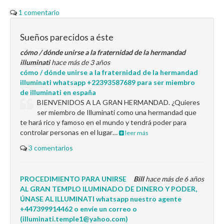
1 comentario
Sueños parecidos a éste
cómo / dónde unirse a la fraternidad de la hermandad
illuminati
hace más de 3 años
cómo / dónde unirse a la fraternidad de la hermandad
illuminati whatsapp +22393587689 para ser miembro
de illuminati en españa
BIENVENIDOS A LA GRAN HERMANDAD. ¿Quieres
ser miembro de Illuminati como una hermandad que
te hará rico y famoso en el mundo y tendrá poder para
controlar personas en el lugar…
leer más
3 comentarios
PROCEDIMIENTO PARA UNIRSE
Bill
hace más de 6 años
AL GRAN TEMPLO ILUMINADO DE DINERO Y PODER,
ÚNASE AL ILLUMINATI whatsapp nuestro agente
+447399914462 o envíe un correo o
(illuminati.temple1@yahoo.com)