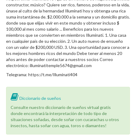
constructor, músico? Quiere ser rico, famoso, poderoso en la vida,
únase al culto de la hermandad Illuminati hoy y obtenga una rica
suma instantánea de. $2.000.000 a la semana y un domicilio gratis.
donde sea que elijas vivir en este mundo y obtener incluso $
100,000 al mes como salario ... Beneficios para los nuevos
miembros que se convierten en miembros Illuminati. 1. Una casa
en cualquier país de su elección. 2. Un auto nuevo de ensueño
con un valor de $200,000 USD. 3. Una oportunidad para conocer a
los mejores hombres ricos del mundo Debe tener al menos 20
años antes de poder contactar a nuestros socios Correo
electrónico: illuminatitemple5674@gmail.com
Telegrama: https://t.me/Illuminati404
Diccionario de sueños
Consulte nuestro diccionario de sueños virtual gratis
donde encontrará la interpretación de todo tipo de
situaciones soñadas, desde soñar con cucarachas u otros
insectos, hasta soñar con agua, toros o diamantes!