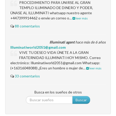
PROCEDIMIENTO PARA UNIRSE AL GRAN
TEMPLO ILUMINADO DE DINERO Y PODER,
ÚNASE AL ILLUMINATI whatsapp nuestro agente
+447399914462 o envíe un correo o…
leer más
88 comentarios
Illuminati agent
hace más de 6 años
Illuminatiworld2051@gmail.com
VIVE TU DESEO VIDA ÚNETE A LA GRAN
FRATERNIDAD ILLUMINATI HOY MISMO. Correo
electrónico: Illuminatiworld2051@gmail.com Whatsapp:
(+16316048088) ¿Eres un hombre o mujer de…
leer más
33 comentarios
Busca en los sueños de otros
Buscar