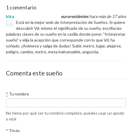
1 comentario
kika
euroresidentes
hace más de 17 años
Está en la mejor web de Interpretación de Sueños. Si quiere
descubrir Vd. mismo el significado de su sueño, escriba las
palabras claves de su sueño en la casilla donde pone: "Interpretar
sueño" y elija la acepción que corresponde con lo que Vd. ha
soñado. ¡Anímese y salga de dudas! Subir, metro, lugar, alejarse,
peligro, cambio, metro, meta inalcanzable, angustia,
Comenta este sueño
*
Tu nombre
No tiene por qué ser tu nombre completo, puedes usar un apodo
o nick
*
Título