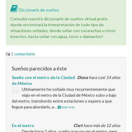
Diccionario de sueños
Consulte nuestro diccionario de sueños virtual gratis
donde encontrará la interpretación de todo tipo de
situaciones soñadas, desde soñar con cucarachas u otros
insectos, hasta soñar con agua, toros o diamantes!
1 comentario
Sueños parecidos a éste
Sueño con el metro de la Ciudad
Diana
hace casi 14 años
de México
Ultimamente he soñado muy recurrentemente que
viajo en el metro de la Ciudad de México subo y bajo
del metro, transbordo entre estaciones y espero a que
llegue para abordarlo, a…
leer más
En el metro
Clart
hace más de 12 años
Desde hace 2 años, sueño que voy en el metro, pero