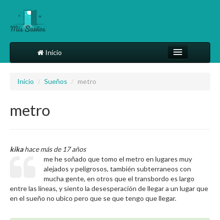
Inicio
Comparte tu sueño
Inicio
/
Sueños
/
metro
Diccionario
metro
Más
kika
hace más de 17 años
me he soñado que tomo el metro en lugares muy
alejados y peligrosos, también subterraneos con
mucha gente, en otros que el transbordo es largo
entre las lineas, y siento la desesperación de llegar a un lugar que
en el sueño no ubico pero que se que tengo que llegar.