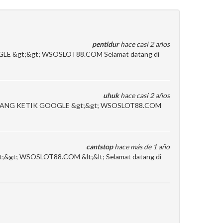
pentidur
hace casi 2 años
GLE &gt;&gt; WSOSLOT88.COM Selamat datang di
uhuk
hace casi 2 años
SEKARANG KETIK GOOGLE &gt;&gt; WSOSLOT88.COM
cantstop
hace más de 1 año
gt;&gt; WSOSLOT88.COM &lt;&lt; Selamat datang di