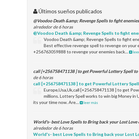
Últimos sueños publicados
@Voodoo Death &amp; Revenge Spells to fight enemie
alrededor de 6 horas
@Voodoo Death &amp; Revenge Spells to fight ene
Voodoo Death &amp; Revenge Spells to fight en
Best effective revenge spell to revenge on your 
+256763059888 to revenge your enemies back…
lee
call [+256758471138 ] to get Powerful Lottery Spell to
de 6 horas
call [+256758471138 ] to get Powerful Lottery Spell
Europe,Usa,Uk,call [+256758471138 ] to get Powe
millions. Lottery Spell works to win big Money i
its your time now. Are…
leer más
World's- best Love Spells to Bring back your Lost Love
alrededor de 6 horas
World's- best Love Spells to Bring back your Lost L