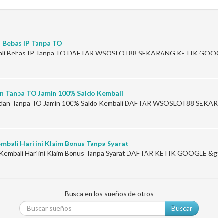
i Bebas IP Tanpa TO
Kembali Bebas IP Tanpa TO DAFTAR WSOSLOT88 SEKARANG KETIK GOO
n Tanpa TO Jamin 100% Saldo Kembali
s IP dan Tanpa TO Jamin 100% Saldo Kembali DAFTAR WSOSLOT88 
bali Hari ini Klaim Bonus Tanpa Syarat
l Kembali Hari ini Klaim Bonus Tanpa Syarat DAFTAR KETIK GOOGLE &
Busca en los sueños de otros
Buscar