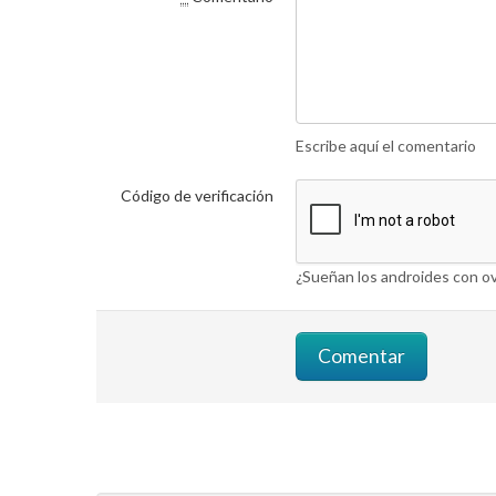
Escribe aquí el comentario
Código de verificación
¿Sueñan los androides con ov