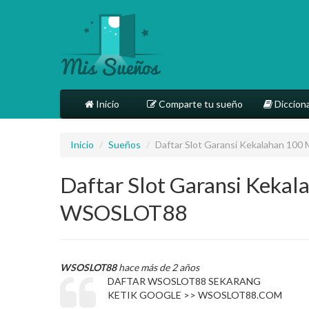
Inicio
Comparte tu sueño
Dicciona
Inicio
/
Sueños
/
Daftar Slot Garansi Kekalahan 10
Daftar Slot Garansi Keka
WSOSLOT88
WSOSLOT88
hace más de 2 años
DAFTAR WSOSLOT88 SEKARANG
KETIK GOOGLE >> WSOSLOT88.COM