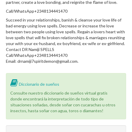
partner, create a love bonding, and reignite the flame of love.
Call/WhatsApp+2348134441470
Succeed in your relationships, banish & cleanse your love life of
bad energy using love spells. Decrease or increase the love
between two people using love spells. Regain a lovers heart with
love spells that will fix broken relationships & marriages reuniting
your with your ex-husband, ex-boyfriend, ex-wife or ex-girlfriend.
Contact DR Namiji SPELLS
Call/WhatsApp+2348134441470
Email: drnamiji7spiritdemon@gmail.com.
Diccionario de sueños
Consulte nuestro diccionario de sueños virtual gratis
donde encontrará la interpretación de todo tipo de
situaciones soñadas, desde soñar con cucarachas u otros
insectos, hasta soñar con agua, toros o diamantes!