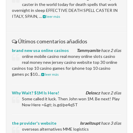
caster in the world today for death spells that work
overnight in sleep EFFECTIVE DEATH SPELL CASTER IN
ITALY, SPAIN, …
leer más
Últimos comentarios añadidos
brand new usa online casinos
Tammyamite
hace 2 días
online mobile casino real money online slots casino
real money new jersey casino website top 30 online
casinos top 10 casino games for iphone top 10 casino
games pc $10…
leer más
Why Wait? $1M Is Here!
Deloscz
hace 2 días
Some called it luck. Then John won 1M. Be next! Play
Now Here =&gt; is.gd/pe4qST
the provider's website
Israeltoupt
hace 3 días
overseas alternatives MME logistics