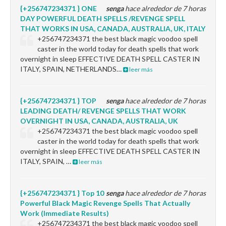
{+256747234371 } ONE
senga
hace alrededor de 7 horas
DAY POWERFUL DEATH SPELLS /REVENGE SPELL
THAT WORKS IN USA, CANADA, AUSTRALIA, UK, ITALY
+256747234371 the best black magic voodoo spell
caster in the world today for death spells that work
overnight in sleep EFFECTIVE DEATH SPELL CASTER IN
ITALY, SPAIN, NETHERLANDS…
leer más
{+256747234371 } TOP
senga
hace alrededor de 7 horas
LEADING DEATH/ REVENGE SPELLS THAT WORK
OVERNIGHT IN USA, CANADA, AUSTRALIA, UK
+256747234371 the best black magic voodoo spell
caster in the world today for death spells that work
overnight in sleep EFFECTIVE DEATH SPELL CASTER IN
ITALY, SPAIN, …
leer más
{+256747234371 } Top 10
senga
hace alrededor de 7 horas
Powerful Black Magic Revenge Spells That Actually
Work (Immediate Results)
+256747234371 the best black magic voodoo spell