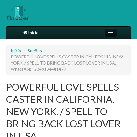
Inicio
Comparte tu sueño
Inicio
/
Sueños
/
POWERFUL LOVE SPELLS CASTER IN CALIFORNIA, NEW
Diccionario
YORK. / SPELL TO BRING BACK LOST LOVER IN USA.
WhatsApp+2348134441470
Más
POWERFUL LOVE SPELLS
CASTER IN CALIFORNIA,
NEW YORK. / SPELL TO
BRING BACK LOST LOVER
IN USA.