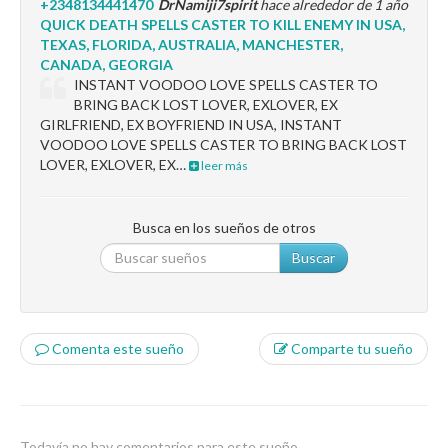
+2348134441470
DrNamiji7spirit
hace alrededor de 1 año
QUICK DEATH SPELLS CASTER TO KILL ENEMY IN USA,
TEXAS, FLORIDA, AUSTRALIA, MANCHESTER,
CANADA, GEORGIA
INSTANT VOODOO LOVE SPELLS CASTER TO
BRING BACK LOST LOVER, EXLOVER, EX
GIRLFRIEND, EX BOYFRIEND IN USA, INSTANT
VOODOO LOVE SPELLS CASTER TO BRING BACK LOST
LOVER, EXLOVER, EX…
leer más
Busca en los sueños de otros
Buscar
Comenta este sueño
Comparte tu sueño
Todavía no hay comentarios para este sueño