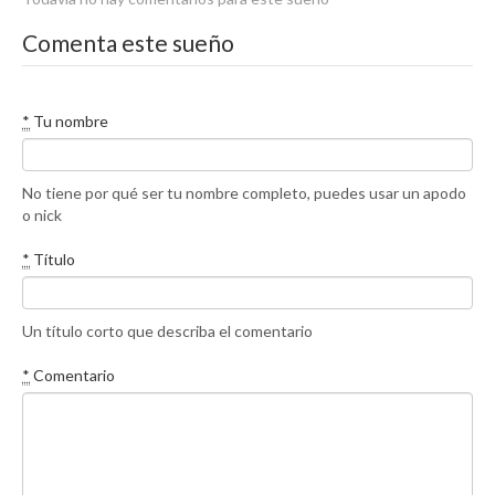
Comenta este sueño
*
Tu nombre
No tiene por qué ser tu nombre completo, puedes usar un apodo
o nick
*
Título
Un título corto que describa el comentario
*
Comentario