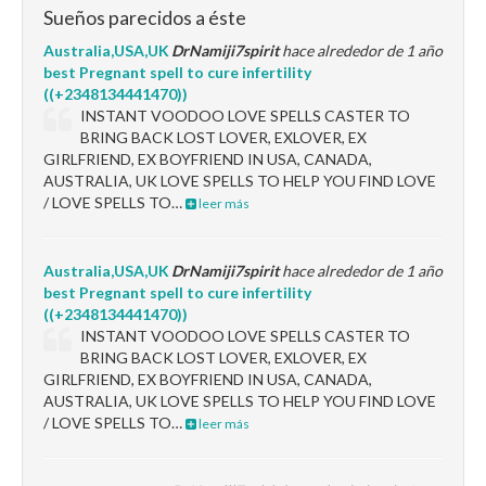
Sueños parecidos a éste
Australia,USA,UK
DrNamiji7spirit
hace alrededor de 1 año
best Pregnant spell to cure infertility
((+2348134441470))
INSTANT VOODOO LOVE SPELLS CASTER TO
BRING BACK LOST LOVER, EXLOVER, EX
GIRLFRIEND, EX BOYFRIEND IN USA, CANADA,
AUSTRALIA, UK LOVE SPELLS TO HELP YOU FIND LOVE
/ LOVE SPELLS TO…
leer más
Australia,USA,UK
DrNamiji7spirit
hace alrededor de 1 año
best Pregnant spell to cure infertility
((+2348134441470))
INSTANT VOODOO LOVE SPELLS CASTER TO
BRING BACK LOST LOVER, EXLOVER, EX
GIRLFRIEND, EX BOYFRIEND IN USA, CANADA,
AUSTRALIA, UK LOVE SPELLS TO HELP YOU FIND LOVE
/ LOVE SPELLS TO…
leer más