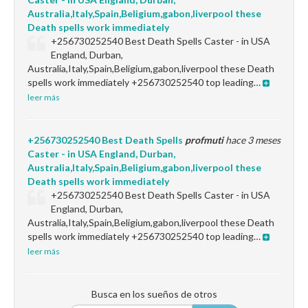
Australia,Italy,Spain,Beligium,gabon,liverpool these
Death spells work immediately
+256730252540 Best Death Spells Caster - in USA
England, Durban,
Australia,Italy,Spain,Beligium,gabon,liverpool these Death
spells work immediately +256730252540 top leading…
leer más
+256730252540 Best Death Spells
profmuti
hace 3 meses
Caster - in USA England, Durban,
Australia,Italy,Spain,Beligium,gabon,liverpool these
Death spells work immediately
+256730252540 Best Death Spells Caster - in USA
England, Durban,
Australia,Italy,Spain,Beligium,gabon,liverpool these Death
spells work immediately +256730252540 top leading…
leer más
Busca en los sueños de otros