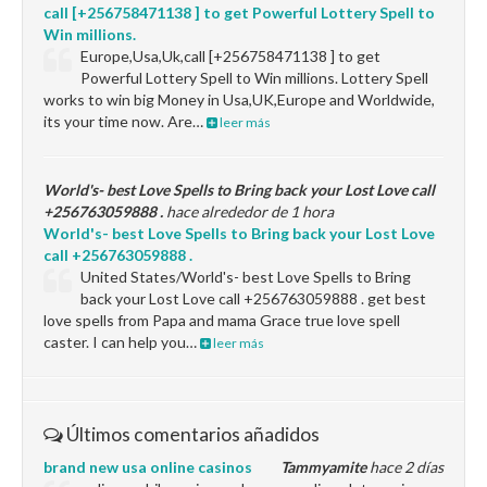
call [+256758471138 ] to get Powerful Lottery Spell to
Win millions.
Europe,Usa,Uk,call [+256758471138 ] to get
Powerful Lottery Spell to Win millions. Lottery Spell
works to win big Money in Usa,UK,Europe and Worldwide,
its your time now. Are…
leer más
World's- best Love Spells to Bring back your Lost Love call
+256763059888 .
hace alrededor de 1 hora
World's- best Love Spells to Bring back your Lost Love
call +256763059888 .
United States/World's- best Love Spells to Bring
back your Lost Love call +256763059888 . get best
love spells from Papa and mama Grace true love spell
caster. I can help you…
leer más
Últimos comentarios añadidos
brand new usa online casinos
Tammyamite
hace 2 días