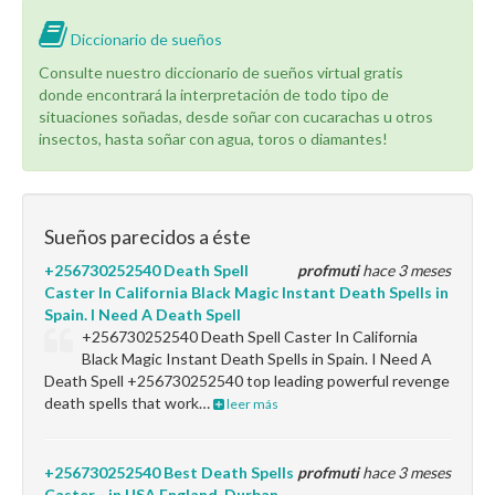
Diccionario de sueños
Consulte nuestro diccionario de sueños virtual gratis
donde encontrará la interpretación de todo tipo de
situaciones soñadas, desde soñar con cucarachas u otros
insectos, hasta soñar con agua, toros o diamantes!
Sueños parecidos a éste
+256730252540 Death Spell
profmuti
hace 3 meses
Caster In California Black Magic Instant Death Spells in
Spain. I Need A Death Spell
+256730252540 Death Spell Caster In California
Black Magic Instant Death Spells in Spain. I Need A
Death Spell +256730252540 top leading powerful revenge
death spells that work…
leer más
+256730252540 Best Death Spells
profmuti
hace 3 meses
Caster - in USA England, Durban,