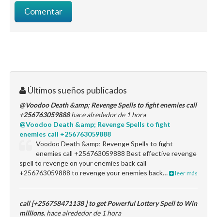
Últimos sueños publicados
@Voodoo Death &amp; Revenge Spells to fight enemies call
+256763059888
hace alrededor de 1 hora
@Voodoo Death &amp; Revenge Spells to fight
enemies call +256763059888
Voodoo Death &amp; Revenge Spells to fight
enemies call +256763059888 Best effective revenge
spell to revenge on your enemies back call
+256763059888 to revenge your enemies back…
leer más
call [+256758471138 ] to get Powerful Lottery Spell to Win
millions.
hace alrededor de 1 hora