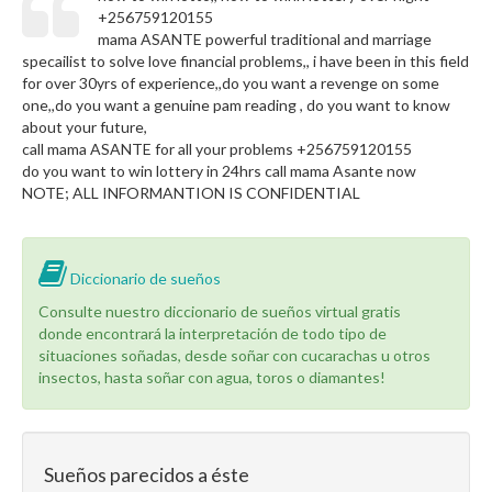
+256759120155
mama ASANTE powerful traditional and marriage
specailist to solve love financial problems,, i have been in this field
for over 30yrs of experience,,do you want a revenge on some
one,,do you want a genuine pam reading , do you want to know
about your future,
call mama ASANTE for all your problems +256759120155
do you want to win lottery in 24hrs call mama Asante now
NOTE; ALL INFORMANTION IS CONFIDENTIAL
Diccionario de sueños
Consulte nuestro diccionario de sueños virtual gratis
donde encontrará la interpretación de todo tipo de
situaciones soñadas, desde soñar con cucarachas u otros
insectos, hasta soñar con agua, toros o diamantes!
Sueños parecidos a éste