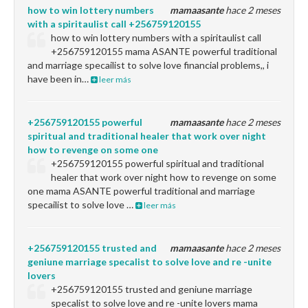
how to win lottery numbers
mamaasante
hace 2 meses
with a spiritaulist call +256759120155
how to win lottery numbers with a spiritaulist call
+256759120155 mama ASANTE powerful traditional
and marriage specailist to solve love financial problems,, i
have been in…
leer más
+256759120155 powerful
mamaasante
hace 2 meses
spiritual and traditional healer that work over night
how to revenge on some one
+256759120155 powerful spiritual and traditional
healer that work over night how to revenge on some
one mama ASANTE powerful traditional and marriage
specailist to solve love …
leer más
+256759120155 trusted and
mamaasante
hace 2 meses
geniune marriage specalist to solve love and re -unite
lovers
+256759120155 trusted and geniune marriage
specalist to solve love and re -unite lovers mama