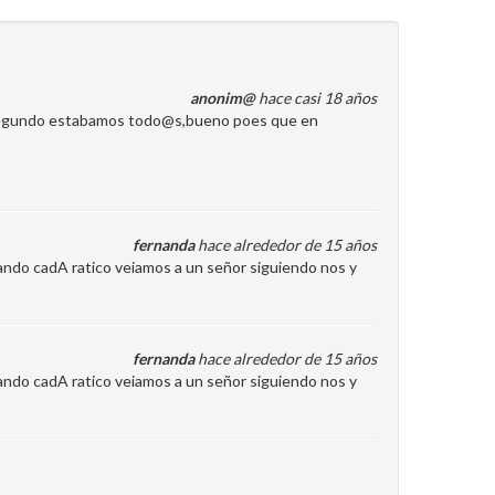
anonim@
hace casi 18 años
 els egundo estabamos todo@s,bueno poes que en
fernanda
hace alrededor de 15 años
ando cadA ratico veiamos a un señor siguiendo nos y
fernanda
hace alrededor de 15 años
ando cadA ratico veiamos a un señor siguiendo nos y