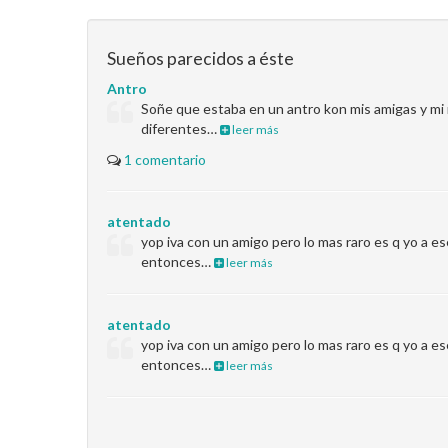
Sueños parecidos a éste
Antro
Soñe que estaba en un antro kon mis amigas y mi 
diferentes…
leer más
1 comentario
atentado
yop iva con un amigo pero lo mas raro es q yo a 
entonces…
leer más
atentado
yop iva con un amigo pero lo mas raro es q yo a 
entonces…
leer más