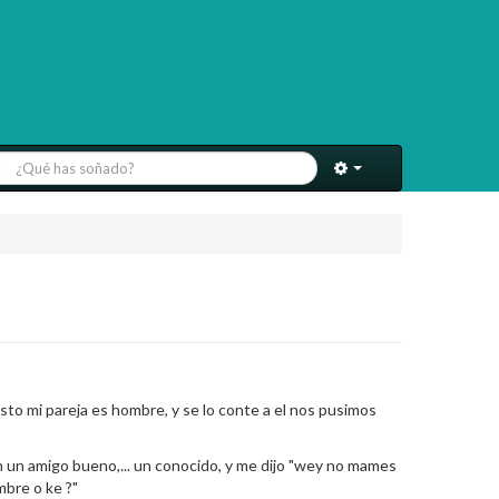
sto mi pareja es hombre, y se lo conte a el nos pusimos
on un amigo bueno,... un conocido, y me dijo "wey no mames
mbre o ke ?"