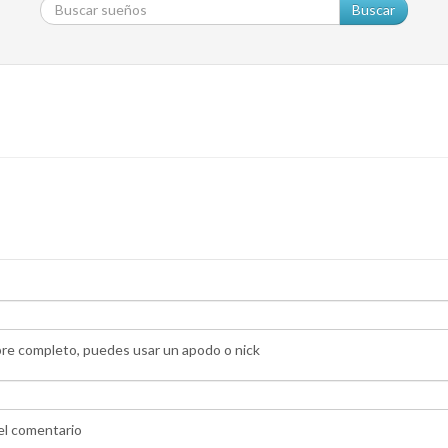
Buscar
bre completo, puedes usar un apodo o nick
 el comentario