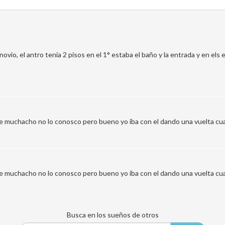
novio, el antro tenia 2 pisos en el 1° estaba el baño y la entrada y en
ese muchacho no lo conosco pero bueno yo iba con el dando una vuelta cu
ese muchacho no lo conosco pero bueno yo iba con el dando una vuelta cu
Busca en los sueños de otros