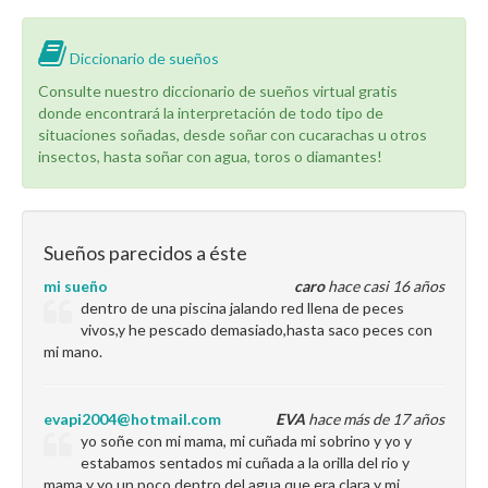
Diccionario de sueños
Consulte nuestro diccionario de sueños virtual gratis
donde encontrará la interpretación de todo tipo de
situaciones soñadas, desde soñar con cucarachas u otros
insectos, hasta soñar con agua, toros o diamantes!
Sueños parecidos a éste
mi sueño
caro
hace casi 16 años
dentro de una piscina jalando red llena de peces
vivos,y he pescado demasiado,hasta saco peces con
mi mano.
evapi2004@hotmail.com
EVA
hace más de 17 años
yo soñe con mi mama, mi cuñada mi sobrino y yo y
estabamos sentados mi cuñada a la orilla del rio y
mama y yo un poco dentro del agua que era clara y mi