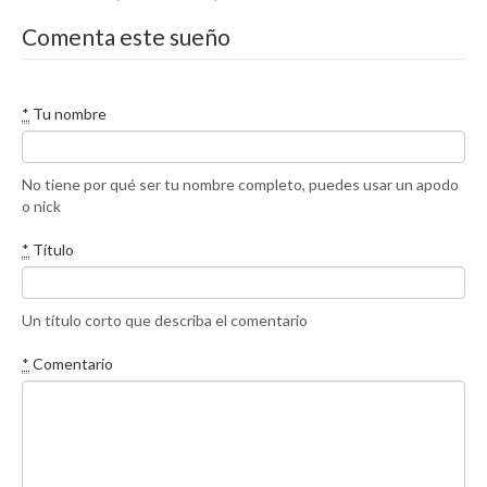
Comenta este sueño
*
Tu nombre
No tiene por qué ser tu nombre completo, puedes usar un apodo
o nick
*
Título
Un título corto que describa el comentario
*
Comentario