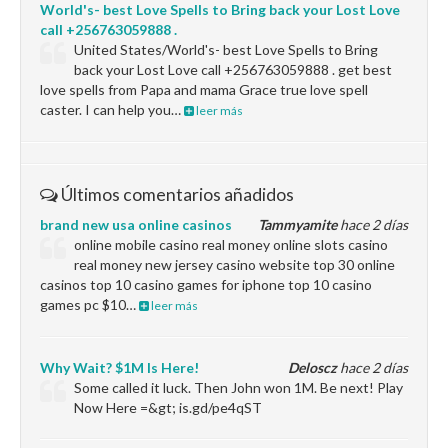
World's- best Love Spells to Bring back your Lost Love
call +256763059888 .
United States/World's- best Love Spells to Bring
back your Lost Love call +256763059888 . get best
love spells from Papa and mama Grace true love spell
caster. I can help you…
leer más
Últimos comentarios añadidos
brand new usa online casinos
Tammyamite
hace 2 días
online mobile casino real money online slots casino
real money new jersey casino website top 30 online
casinos top 10 casino games for iphone top 10 casino
games pc $10…
leer más
Why Wait? $1M Is Here!
Deloscz
hace 2 días
Some called it luck. Then John won 1M. Be next! Play
Now Here =&gt; is.gd/pe4qST