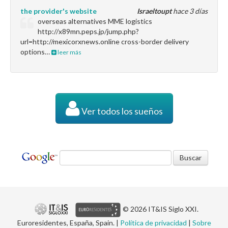
the provider's website
Israeltoupt
hace 3 días
overseas alternatives MME logistics
http://x89mn.peps.jp/jump.php?
url=http://mexicorxnews.online cross-border delivery
options…
leer más
Ver todos los sueños
© 2026 IT&IS Siglo XXI.
Euroresidentes, España, Spain. |
Política de privacidad
|
Sobre