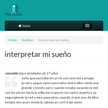
Inicio
Comparte tu sueño
Inicio
/
Sueños
/
interpretar mi sueño
Diccionario
interpretar mi sueño
Más
reynaldo
hace alrededor de 17 años
soñe que pescaba en un rio con una red y arroge
la red y saque varios pescados entre ellos venia uno
grande y bonito pero cuando estaba sacando la red
con los peces hacia la orilla me tropese con varios muertos yo
segui jalando la red y mire para atras cuando vi que uno de ellos
estaba vivo pues movia la cabeza yo corri a dar aviso