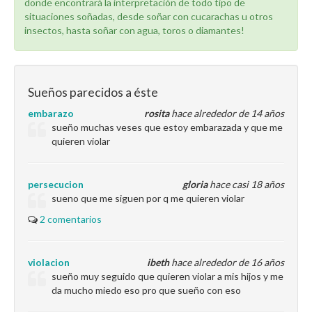
donde encontrará la interpretación de todo tipo de
situaciones soñadas, desde soñar con cucarachas u otros
insectos, hasta soñar con agua, toros o diamantes!
Sueños parecidos a éste
embarazo
rosita
hace alrededor de 14 años
sueño muchas veses que estoy embarazada y que me
quieren violar
persecucion
gloria
hace casi 18 años
sueno que me siguen por q me quieren violar
2 comentarios
violacion
ibeth
hace alrededor de 16 años
sueño muy seguido que quieren violar a mis hijos y me
da mucho miedo eso pro que sueño con eso