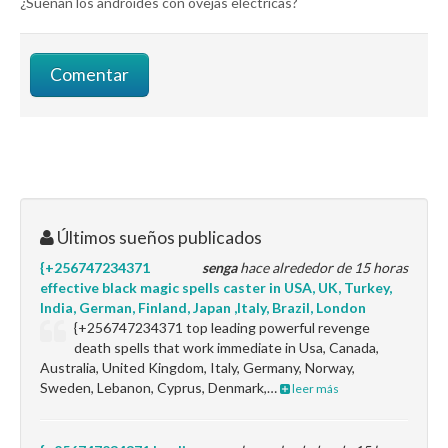
¿Sueñan los androides con ovejas eléctricas?
Últimos sueños publicados
{+256747234371
senga
hace alrededor de 15 horas
effective black magic spells caster in USA, UK, Turkey,
India, German, Finland, Japan ,Italy, Brazil, London
{+256747234371 top leading powerful revenge
death spells that work immediate in Usa, Canada,
Australia, United Kingdom, Italy, Germany, Norway,
Sweden, Lebanon, Cyprus, Denmark,…
leer más