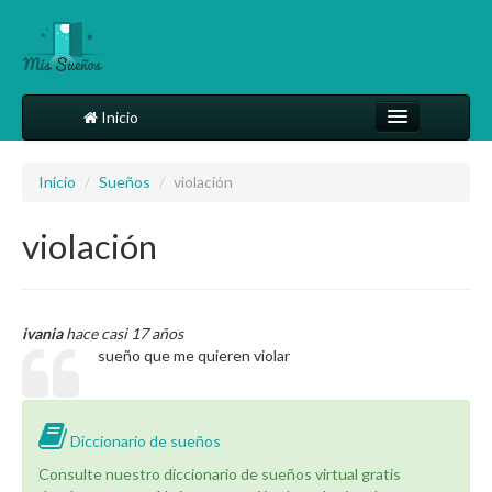
Inicio
Comparte tu sueño
Inicio
/
Sueños
/
violación
Diccionario
violación
Más
ivania
hace casi 17 años
sueño que me quieren violar
Diccionario de sueños
Consulte nuestro diccionario de sueños virtual gratis