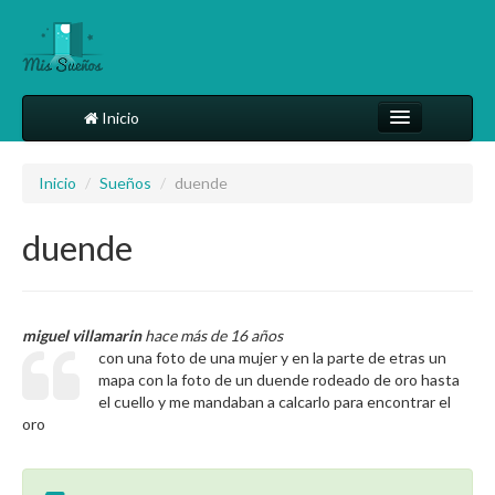
Inicio
Comparte tu sueño
Inicio
/
Sueños
/
duende
Diccionario
duende
Más
miguel villamarin
hace más de 16 años
con una foto de una mujer y en la parte de etras un
mapa con la foto de un duende rodeado de oro hasta
el cuello y me mandaban a calcarlo para encontrar el
oro