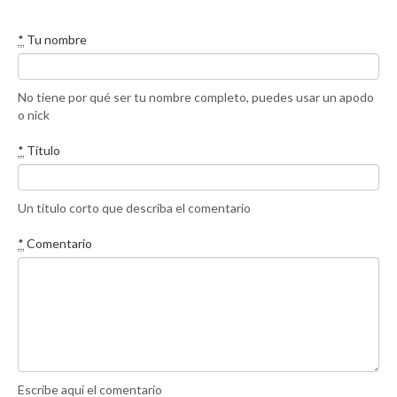
*
Tu nombre
No tiene por qué ser tu nombre completo, puedes usar un apodo
o nick
*
Título
Un título corto que describa el comentario
*
Comentario
Escribe aquí el comentario