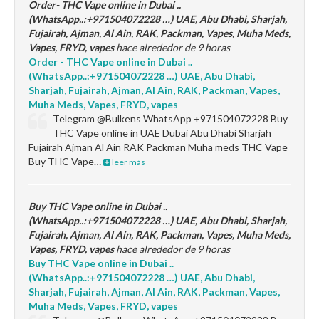
Order- THC Vape online in Dubai ..
(WhatsApp..:+971504072228 …) UAE, Abu Dhabi, Sharjah,
Fujairah, Ajman, Al Ain, RAK, Packman, Vapes, Muha Meds,
Vapes, FRYD, vapes
hace alrededor de 9 horas
Order - THC Vape online in Dubai ..
(WhatsApp..:+971504072228 …) UAE, Abu Dhabi,
Sharjah, Fujairah, Ajman, Al Ain, RAK, Packman, Vapes,
Muha Meds, Vapes, FRYD, vapes
Telegram @Bulkens WhatsApp +971504072228 Buy
THC Vape online in UAE Dubai Abu Dhabi Sharjah
Fujairah Ajman Al Ain RAK Packman Muha meds THC Vape
Buy THC Vape…
leer más
Buy THC Vape online in Dubai ..
(WhatsApp..:+971504072228 …) UAE, Abu Dhabi, Sharjah,
Fujairah, Ajman, Al Ain, RAK, Packman, Vapes, Muha Meds,
Vapes, FRYD, vapes
hace alrededor de 9 horas
Buy THC Vape online in Dubai ..
(WhatsApp..:+971504072228 …) UAE, Abu Dhabi,
Sharjah, Fujairah, Ajman, Al Ain, RAK, Packman, Vapes,
Muha Meds, Vapes, FRYD, vapes