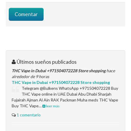
Últimos sueños publicados
THC Vape in Dubai +971504072228 Store shopping
hace
alrededor de 9 horas
THC Vape in Dubai +971504072228 Store shopping
Telegram @Bulkens WhatsApp +971504072228 Buy
THC Vape online in UAE Dubai Abu Dhabi Sharjah
Fujairah Ajman Al Ain RAK Packman Muha meds THC Vape
Buy THC Vape…
leer más
1 comentario