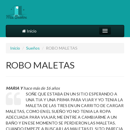
Inicio
Comparte tu sueño
Inicio
/
Sueños
/
ROBO MALETAS
Diccionario
ROBO MALETAS
Más
MARIA Y
hace más de 16 años
SOÑE QUE ESTABA EN UN SITIO ESPERANDO A
UNA TIA Y UNA PRIMA PARA VIJAR Y YO TENIA LA
MALETA DE LAS TRES EN UN CARRITO DE CARGAR
MALETAS, COMO EN EL SUEÑO YO NO TENIA LA ROPA
ADECUADA PARA VIAJAR, ME ENTRE A CAMBIARME A UN
BAÑO Y EN ESE MOMENTO SE PERDIERON LAS MALETAS.
CUANDO EMPEZE A BUSCAR LAS MALETAS EL SITO PARECIA