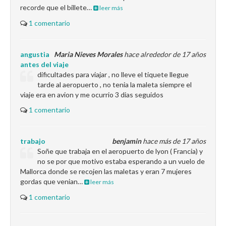
recorde que el billete…
leer más
1 comentario
angustia
Maria Nieves Morales
hace alrededor de 17 años
antes del viaje
dificultades para viajar , no lleve el tiquete llegue
tarde al aeropuerto , no tenia la maleta siempre el
viaje era en avion y me ocurrio 3 dias seguidos
1 comentario
trabajo
benjamin
hace más de 17 años
Soñe que trabaja en el aeropuerto de lyon ( Francia) y
no se por que motivo estaba esperando a un vuelo de
Mallorca donde se recojen las maletas y eran 7 mujeres
gordas que venian…
leer más
1 comentario